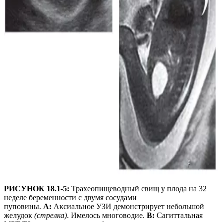
РИСУНОК 18.1-5:
Трахеопищеводный свищ у плода на 32
неделе беременности с двумя сосудами
пуповины.
A:
Аксиальное УЗИ демонстрирует небольшой
желудок
(стрелка)
. Имелось многоводие.
B:
Сагиттальная