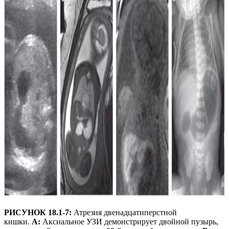
РИСУНОК 18.1-7:
Атрезия двенадцатиперстной
кишки.
A:
Аксиальное УЗИ демонстрирует двойной пузырь,