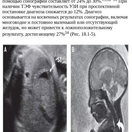
помощью сонографии составляет от 24% до 30%.
При
наличии ТЭФ чувствительность УЗИ при проспективной
постановке диагноза снижается до 12%. Диагноз
основывается на косвенных результатах сонографии, включая
многоводие и постоянно маленький или отсутствующий
желудок, но может привести к ложноположительному
34
результату, достигающему 27%
(Рис. 18.1-5).