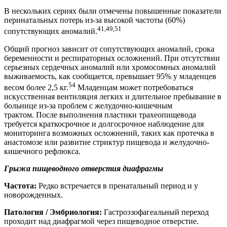
В нескольких сериях были отмечены повышенные показатели
перинатальных потерь из-за высокой частоты (60%)
41,49,51
сопутствующих аномалий.
Общий прогноз зависит от сопутствующих аномалий, срока
беременности и респираторных осложнений. При отсутствии
серьезных сердечных аномалий или хромосомных аномалий
выживаемость, как сообщается, превышает 95% у младенцев
54
весом более 2,5 кг.
Младенцам может потребоваться
искусственная вентиляция легких и длительное пребывание в
больнице из-за проблем с желудочно-кишечным
трактом. После выполнения пластики трахеопищевода
требуется краткосрочное и долгосрочное наблюдение для
мониторинга возможных осложнений, таких как протечка в
анастомозе или развитие стриктур пищевода и желудочно-
кишечного рефлюкса.
Грыжа пищеводного отверстия диафрагмы
Частота:
Редко встречается в пренатальный период и у
новорожденных.
Патология / Эмбриология:
Гастроэзофагеальный переход
проходит над диафрагмой через пищеводное отверстие.