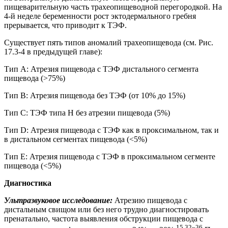
пищеварительную часть трахеопищеводной перегородкой. На
4-й неделе беременности рост эктодермального гребня
прерывается, что приводит к ТЭФ.
Существует пять типов аномалий трахеопищевода (см. Рис.
17.3-4 в предыдущей главе):
Тип А: Атрезия пищевода с ТЭФ дистального сегмента
пищевода (>75%)
Тип B: Атрезия пищевода без ТЭФ (от 10% до 15%)
Тип C: ТЭФ типа H без атрезии пищевода (5%)
Тип D: Атрезия пищевода с ТЭФ как в проксимальном, так и
в дистальном сегментах пищевода (<5%)
Тип E: Атрезия пищевода с ТЭФ в проксимальном сегменте
пищевода (<5%)
Диагностика
Ультразвуковое исследование:
Атрезию пищевода с
дистальным свищом или без него трудно диагностировать
пренатально, частота выявления обструкции пищевода с
15,32–36