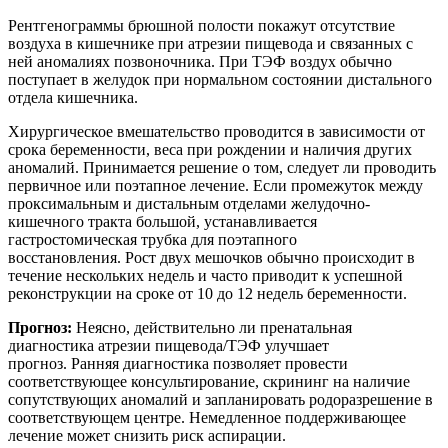
Рентгенограммы брюшной полости покажут отсутствие
воздуха в кишечнике при атрезии пищевода и связанных с
ней аномалиях позвоночника. При ТЭФ воздух обычно
поступает в желудок при нормальном состоянии дистального
отдела кишечника.
Хирургическое вмешательство проводится в зависимости от
срока беременности, веса при рождении и наличия других
аномалий. Принимается решение о том, следует ли проводить
первичное или поэтапное лечение. Если промежуток между
проксимальным и дистальным отделами желудочно-
кишечного тракта большой, устанавливается
гастростомическая трубка для поэтапного
восстановления. Рост двух мешочков обычно происходит в
течение нескольких недель и часто приводит к успешной
реконструкции на сроке от 10 до 12 недель беременности.
Прогноз:
Неясно, действительно ли пренатальная
диагностика атрезии пищевода/ТЭФ улучшает
прогноз. Ранняя диагностика позволяет провести
соответствующее консультирование, скрининг на наличие
сопутствующих аномалий и запланировать родоразрешение в
соответствующем центре. Немедленное поддерживающее
лечение может снизить риск аспирации.