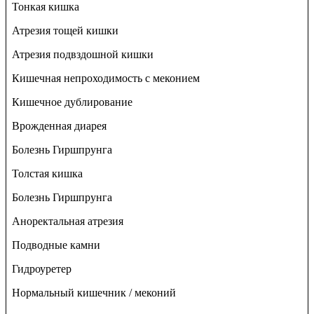
Тонкая кишка
Атрезия тощей кишки
Атрезия подвздошной кишки
Кишечная непроходимость с меконием
Кишечное дублирование
Врожденная диарея
Болезнь Гиршпрунга
Толстая кишка
Болезнь Гиршпрунга
Аноректальная атрезия
Подводные камни
Гидроуретер
Нормальный кишечник / меконий