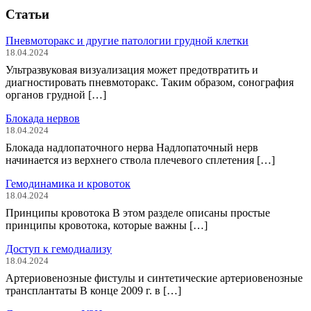
Статьи
Пневмоторакс и другие патологии грудной клетки
18.04.2024
Ультразвуковая визуализация может предотвратить и
диагностировать пневмоторакс. Таким образом, сонография
органов грудной […]
Блокада нервов
18.04.2024
Блокада надлопаточного нерва Надлопаточный нерв
начинается из верхнего ствола плечевого сплетения […]
Гемодинамика и кровоток
18.04.2024
Принципы кровотока В этом разделе описаны простые
принципы кровотока, которые важны […]
Доступ к гемодиализу
18.04.2024
Артериовенозные фистулы и синтетические артериовенозные
трансплантаты В конце 2009 г. в […]