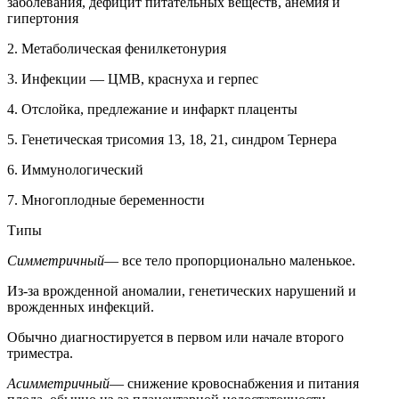
заболевания, дефицит питательных веществ, анемия и
гипертония
2. Метаболическая фенилкетонурия
3. Инфекции — ЦМВ, краснуха и герпес
4. Отслойка, предлежание и инфаркт плаценты
5. Генетическая трисомия 13, 18, 21, синдром Тернера
6. Иммунологический
7. Многоплодные беременности
Типы
Симметричный
— все тело пропорционально маленькое.
Из-за врожденной аномалии, генетических нарушений и
врожденных инфекций.
Обычно диагностируется в первом или начале второго
триместра.
Асимметричный
— снижение кровоснабжения и питания