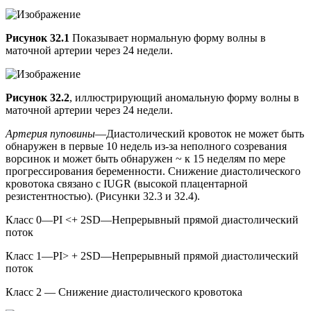
Рисунок 32.1
Показывает нормальную форму волны в
маточной артерии через 24 недели.
Рисунок 32.2
, иллюстрирующий аномальную форму волны в
маточной артерии через 24 недели.
Артерия пуповины
—Диастолический кровоток не может быть
обнаружен в первые 10 недель из-за неполного созревания
ворсинок и может быть обнаружен ~ к 15 неделям по мере
прогрессирования беременности. Снижение диастолического
кровотока связано с IUGR (высокой плацентарной
резистентностью). (Рисунки 32.3 и 32.4).
Класс 0—PI <+ 2SD—Непрерывный прямой диастолический
поток
Класс 1—PI> + 2SD—Непрерывный прямой диастолический
поток
Класс 2 — Снижение диастолического кровотока