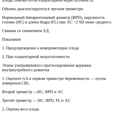
плода, обычно из-за плацентарной недостаточности.
Обычно диагностируется в третьем триместре.
Нормальный бипариетальный диаметр (BPD), окружность
головы (HC) и длина бедра (FL) при AC <2 SD ниже среднего.
Связана со снижением АД.
Показания
1. Предупреждение о компрометации плода
2. При плацентарной недостаточности
Этапы ультразвукового прогнозирования задержки
внутриутробного развития
1. Оцените GA в первом триместре беременности — путем
измерения CRL
Второй триместр —HC, BPD и AC
Третий триместр — HC, BPD, FL и AC
2. Оценка веса плода