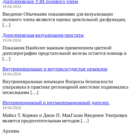
Допплеровское УЗИ полового члена
18.04.2024
Введение Обычными показаниями для визуализации
полового члена являются оценка эректильной дисфункции,
[…]
Допплеровская визуализация простаты
18.04.2024
Показания Наиболее важным применением цветной
допплерографии предстательной железы остается помощь в
[…]
Внутриневральные и внутрисосудистые инъекции
18.04.2024
Внутриневральные инъекции Вопросы безопасности
ультразвука в практике регионарной анестезии поднимались
несколькими […]
Интервенционный и интраоперационный допплер.
18.04.2024
Майкл Т. Корвин и Джон П. МакГахан Введение Ультразвук
является предпочтительным методом […]
Архивы