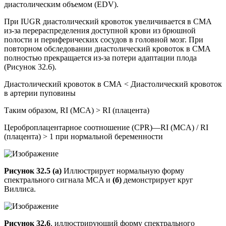
диастолическим объемом (EDV).
При IUGR диастолический кровоток увеличивается в СМА
из-за перераспределения доступной крови из брюшной
полости и периферических сосудов в головной мозг. При
повторном обследовании диастолический кровоток в СМА
полностью прекращается из-за потери адаптации плода
(Рисунок 32.6).
Диастолический кровоток в СМА < Диастолический кровоток
в артерии пуповины
Таким образом, RI (MCA) > RI (плацента)
Цероброплацентарное соотношение (CPR)—RI (MCA) / RI
(плацента) > 1 при нормальной беременности
Рисунок 32.5 (а)
Иллюстрирует нормальную форму
спектрального сигнала MCA и
(б)
демонстрирует круг
Виллиса.
Рисунок 32.6
, иллюстрирующий форму спектрального