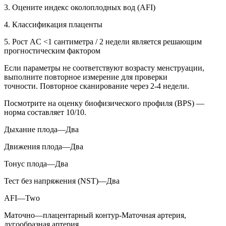
3. Оцените индекс околоплодных вод (AFI)
4. Классификация плаценты
5. Рост AC <1 сантиметра / 2 недели является решающим
прогностическим фактором
Если параметры не соответствуют возрасту менструации,
выполните повторное измерение для проверки
точности. Повторное сканирование через 2-4 недели.
Посмотрите на оценку биофизического профиля (BPS) —
норма составляет 10/10.
Дыхание плода—Два
Движения плода—Два
Тонус плода—Два
Тест без напряжения (NST)—Два
AFI—Two
Маточно—плацентарный контур-Маточная артерия,
дугообразная артерия