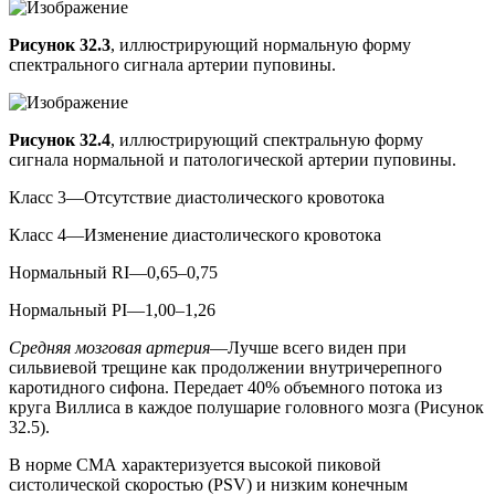
Рисунок 32.3
, иллюстрирующий нормальную форму
спектрального сигнала артерии пуповины.
Рисунок 32.4
, иллюстрирующий спектральную форму
сигнала нормальной и патологической артерии пуповины.
Класс 3—Отсутствие диастолического кровотока
Класс 4—Изменение диастолического кровотока
Нормальный RI—0,65–0,75
Нормальный PI—1,00–1,26
Средняя мозговая артерия
—Лучше всего виден при
сильвиевой трещине как продолжении внутричерепного
каротидного сифона. Передает 40% объемного потока из
круга Виллиса в каждое полушарие головного мозга (Рисунок
32.5).
В норме СМА характеризуется высокой пиковой
систолической скоростью (PSV) и низким конечным