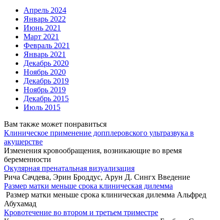
Апрель 2024
Январь 2022
Июнь 2021
Март 2021
Февраль 2021
Январь 2021
Декабрь 2020
Ноябрь 2020
Декабрь 2019
Ноябрь 2019
Декабрь 2015
Июль 2015
Вам также может понравиться
Клиническое применение допплеровского ультразвука в
акушерстве
Изменения кровообращения, возникающие во время
беременности
Окулярная пренатальная визуализация
Рича Сачдева, Эрин Броддус, Арун Д. Сингх Введение
Размер матки меньше срока клиническая дилемма
Размер матки меньше срока клиническая дилемма Альфред
Абухамад
Кровотечение во втором и третьем триместре