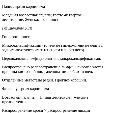
Папиллярная карцинома
Младшая возрастная группа; третье-четвертое
десятилетие. Женская склонность
Результаты УЗИ
:
Гипоэхогенность.
Микрокальцификации (точечные гиперэхогенные очаги с
задним акустическим затенением или без него).
Цервикальная лимфаденопатия с микрокальцификатами.
Распространено распространение лимфы; наиболее частая
причина кистозной лимфаденопатии в области шеи.
Отдаленные метастазы редки. Прогноз хороший.
Фолликулярная карцинома
Возрастная группа— Пятый десяток лет, женские
предпочтения
Распространение крови > распространение лимфы