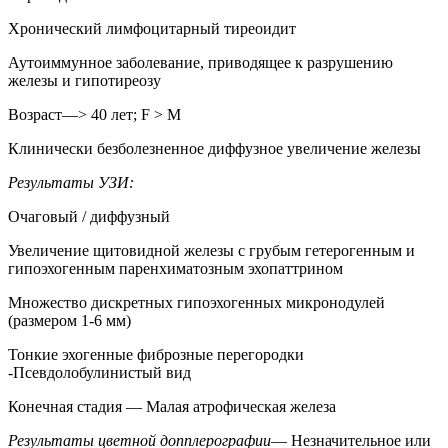
Хронический лимфоцитарный тиреоидит
Аутоиммунное заболевание, приводящее к разрушению
железы и гипотиреозу
Возраст—> 40 лет; F > M
Клинически безболезненное диффузное увеличение железы
Результаты УЗИ:
Очаговый / диффузный
Увеличение щитовидной железы с грубым гетерогенным и
гипоэхогенным паренхиматозным эхопаттрином
Множество дискретных гипоэхогенных микронодулей
(размером 1-6 мм)
Тонкие эхогенные фиброзные перегородки
-Псевдолобулинистый вид
Конечная стадия — Малая атрофическая железа
Результаты цветной допплерографии
— Незначительное или