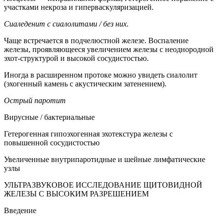
участками некроза и гиперваскуляризацией.
Сиаледенит с сиалолитами / без них.
Чаще встречается в подчелюстной железе. Воспаление
железы, проявляющееся увеличением железы с неоднородной
эхот-структурой и высокой сосудистостью.
Иногда в расширенном протоке можно увидеть сиалолит
(эхогенный камень с акустическим затенением).
Острый паротит
Вирусные / бактериальные
Гетерогенная гипоэхогенная эхотекстура железы с
повышенной сосудистостью
Увеличенные внутрипаротидные и шейные лимфатические
узлы
УЛЬТРАЗВУКОВОЕ ИССЛЕДОВАНИЕ ЩИТОВИДНОЙ
ЖЕЛЕЗЫ С ВЫСОКИМ РАЗРЕШЕНИЕМ
Введение