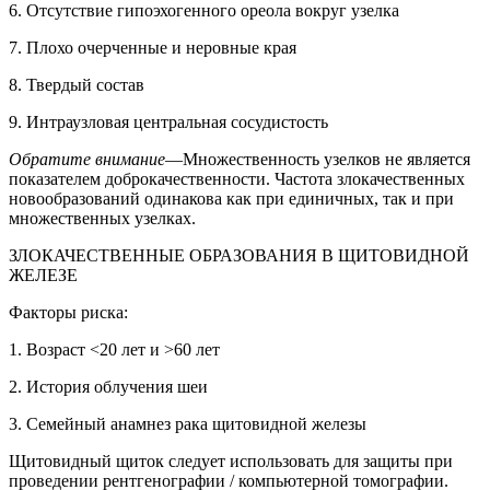
6. Отсутствие гипоэхогенного ореола вокруг узелка
7. Плохо очерченные и неровные края
8. Твердый состав
9. Интраузловая центральная сосудистость
Обратите внимание
—Множественность узелков не является
показателем доброкачественности. Частота злокачественных
новообразований одинакова как при единичных, так и при
множественных узелках.
ЗЛОКАЧЕСТВЕННЫЕ ОБРАЗОВАНИЯ В ЩИТОВИДНОЙ
ЖЕЛЕЗЕ
Факторы риска:
1. Возраст <20 лет и >60 лет
2. История облучения шеи
3. Семейный анамнез рака щитовидной железы
Щитовидный щиток следует использовать для защиты при
проведении рентгенографии / компьютерной томографии.