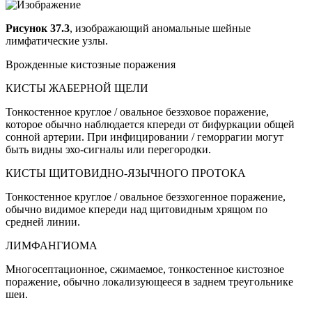
Рисунок 37.3
, изображающий аномальные шейные
лимфатические узлы.
Врожденные кистозные поражения
КИСТЫ ЖАБЕРНОЙ ЩЕЛИ
Тонкостенное круглое / овальное безэховое поражение,
которое обычно наблюдается кпереди от бифуркации общей
сонной артерии. При инфицировании / геморрагии могут
быть видны эхо-сигналы или перегородки.
КИСТЫ ЩИТОВИДНО-ЯЗЫЧНОГО ПРОТОКА
Тонкостенное круглое / овальное безэхогенное поражение,
обычно видимое кпереди над щитовидным хрящом по
средней линии.
ЛИМФАНГИОМА
Многосептационное, сжимаемое, тонкостенное кистозное
поражение, обычно локализующееся в заднем треугольнике
шеи.