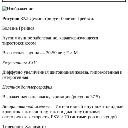
Рисунок 37.5
Демонстрирует болезнь Грейвса.
Болезнь Грейвса
Аутоиммунное заболевание, характеризующееся
тиреотоксикозом
Возрастная группа — 20-50 лет; F > M
Результаты УЗИ
Диффузно увеличенная щитовидная железа, гипоэхогенная и
гетерогенная
Цветная допплерография
Выраженная гиперваскуляризация (рисунок 37.5)
Ад щитовидной железы
— Интенсивный внутрижитовидный
кровоток как в систолу, так и в диастолу (пиковая
систолическая скорость, PSV > 70 сантиметров в секунду)
Тиреоидит Хашимото