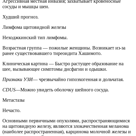
Агрессивная местная инвазия; захватывает кровеносные
сосуды и мышцы шеи.
Худший прогноз.
Лимфома щитовидной железы
Неходжкинский тип лимфомы.
Возрастная группа — пожилые женщины. Возникает из-за
ранее существовавшего тиреоидита Хашимото.
Клиническая картина — Быстро растущее образование на
шее, вызывающее симптомы дисфагии и одышки.
Признаки УЗИ
— чрезвычайно гипоэхогенная и дольчатая.
CDUS
—Можно увидеть оболочку шейного сосуда.
Метастазы
Нечасто.
Основными первичными опухолями, распространяющимися
на щитовидную железу, являются злокачественная меланома
(наиболее распространенная), карцинома молочной железы и