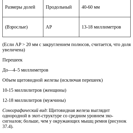
Размеры долей
Продольный
40-60 мм
(Взрослые)
AP
13-18 миллиметров
(Если AP > 20 мм с закруглением полюсов, считается, что доля
увеличена)
Перешеек
До—4–5 миллиметров
Объем щитовидной железы (исключая перешеек)
10-15 миллилитров (женщины)
12-18 миллилитров (мужчины)
Сонографический вид
: Щитовидная железа выглядит
однородной в эхот-структуре со средним уровнем эхо-
сигналов; больше, чем у окружающих мышц ремня (рисунок
37.4).