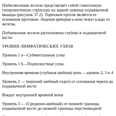
Подчелюстная железа
представляет собой гомогенную
гиперэхогенную структуру на задней границе подъязычной
мышцы (рисунок 37.2).
Уортонов
проток является ее
основным протоком.
Лицевая артерия и вена
лежат кзади от
железы.
Подъязычная железа
расположена глубоко в подъязычной
кости.
УРОВНИ ЛИМФАТИЧЕСКИХ УЗЛОВ
Уровень 1 а—Субментальные узлы
Уровень 1 b—Подчелюстные узлы
Внутренняя яремная (глубокая шейная) цепь —уровни 2, 3 и 4
Уровень 2 — (верхний шейный отдел) от основания черепа до
подъязычной кости
Вокруг внутренней яремной вены
Уровень 3 — (Срединно-шейный) от нижней границы
подъязычной кости до нижней границы перстневидной