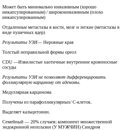
Может быть минимально инвазивным (хорошо
инкапсулированным) / широкоинвазивным (плохо
инкапсулированным)
Отдаленные метастазы в кости, мозг и легкие (метастазы в
виде пушечных ядер)
Результаты УЗИ
— Неровные края
Толстый неправильной формы ореол
CDU —Извилистые хаотичные внутренние кровеносные
сосуды
Результаты УЗИ не позволяют дифференцировать
фолликулярную карциному от аденомы.
Медуллярная карцинома
Получены из парафолликулярных/ С-клеток.
Выделяет кальцитонин.
Семейный — 20% случаев; компонент множественной
эндокринной неоплазии (У МУЖЧИН) Синдром