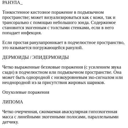
РАНУЛА_
Тонкостенное кистозное поражение в подъязычном
пространстве; может визуализироваться как с кожи, так и
трансорально с помощью небольшого зонда. Содержимое
становится эхогенным с толстыми стенками, если в него
попадает инфекция.
Если простая ранулапроникает в подчелюстное пространство,
это называется погружающейся ранулой.
ДЕРМОИДЫ / ЭПИДЕРМОИДЫ
Четко выраженные безэховые поражения (с усилением звука
сзади) в подчелюстном или подъязычном пространстве. Она
может быть однородной с низкоуровневым эхо-сигналом или
неоднородной из-за присутствия жировых шариков.
Опухолевые поражения
ЛИПОМА
Четко очерченная, сжимаемая аваскулярная гипоэхогенная
масса с линейными эхогенными полосами, параллельными
датчику.