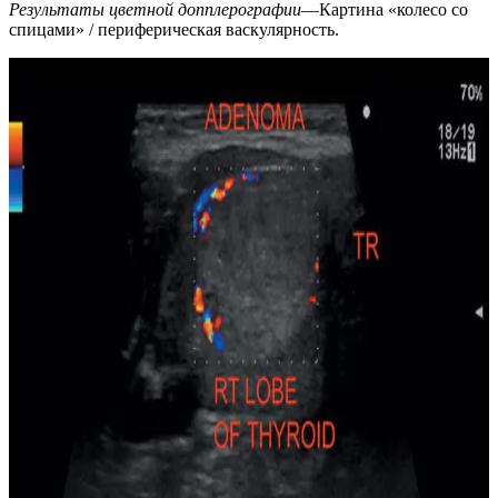
Результаты цветной допплерографии
—Картина «колесо со
спицами» / периферическая васкулярность.