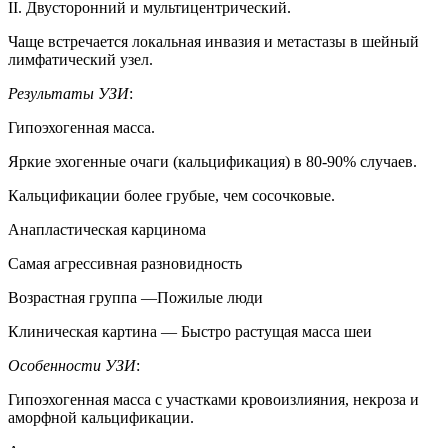
II. Двусторонний и мультицентрический.
Чаще встречается локальная инвазия и метастазы в шейный
лимфатический узел.
Результаты УЗИ
:
Гипоэхогенная масса.
Яркие эхогенные очаги (кальцификация) в 80-90% случаев.
Кальцификации более грубые, чем сосочковые.
Анапластическая карцинома
Самая агрессивная разновидность
Возрастная группа —Пожилые люди
Клиническая картина — Быстро растущая масса шеи
Особенности УЗИ
:
Гипоэхогенная масса с участками кровоизлияния, некроза и
аморфной кальцификации.