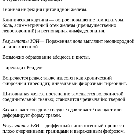
Гнойная инфекция щитовидной железы.
Клиническая картина — острое повышение температуры,
боль, асимметричный отек железы (преимущественно
левосторонний) и регионарная лимфаденопатия.
Результаты УЗИ
— Пораженная доля выглядит неоднородной
и гипоэхогенной.
Возможно образование абсцесса и кисты.
Тиреоидит Рейделя
Встречается редко; также известен как хронический
фиброзный тиреоидит, инвазивный фиброзный тиреоидит.
Щитовидная железа постепенно замещается волокнистой
соединительной тканью; становится чрезвычайно твердой.
Захватывает соседние сосуды / сдавливает / смещает или
деформирует форму трахеи.
Результаты УЗИ
— диффузный гипоэхогенный процесс с
плохо очерченными границами и выраженным фиброзом.