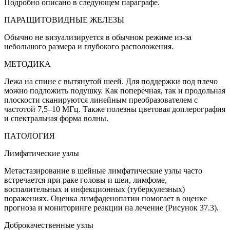
Подробно описано в следующем параграфе.
ПАРАЩИТОВИДНЫЕ ЖЕЛЕЗЫ
Обычно не визуализируется в обычном режиме из-за
небольшого размера и глубокого расположения.
МЕТОДИКА
Лежа на спине с вытянутой шеей. Для поддержки под плечо
можно подложить подушку. Как поперечная, так и продольная
плоскости сканируются линейным преобразователем с
частотой 7,5–10 МГц. Также полезны цветовая доплерография
и спектральная форма волны.
ПАТОЛОГИЯ
Лимфатические узлы
Метастазирование в шейные лимфатические узлы часто
встречается при раке головы и шеи, лимфоме,
воспалительных и инфекционных (туберкулезных)
поражениях. Оценка лимфаденопатии помогает в оценке
прогноза и мониторинге реакции на лечение (Рисунок 37.3).
Доброкачественные узлы