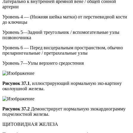
Латерально к внутренней яремной вене / общей сонной
артерии
Уровень 4 — (Нижняя шейка матки) от перстневидной кости
до ключицы
Уровень 5—Задний треугольник / вспомогательные узлы
позвоночника
Уровень 6 — Перед висцеральным пространством, обычно
преларингеальные / претрахеальные узлы
Уровень 7—Узлы верхнего средостения
Рисунок 37.1
, иллюстрирующий нормальную эхо-картину
околоушной железы.
Рисунок 37.2
Демонстрирует нормальную эхокардиограмму
подчелюстной железы.
ЩИТОВИДНАЯ ЖЕЛЕЗА