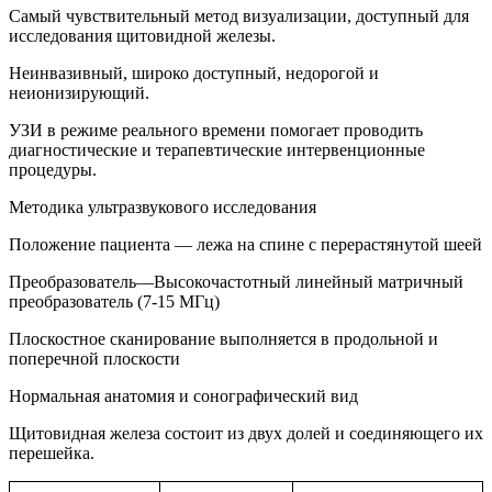
Самый чувствительный метод визуализации, доступный для
исследования щитовидной железы.
Неинвазивный, широко доступный, недорогой и
неионизирующий.
УЗИ в режиме реального времени помогает проводить
диагностические и терапевтические интервенционные
процедуры.
Методика ультразвукового исследования
Положение пациента — лежа на спине с перерастянутой шеей
Преобразователь—Высокочастотный линейный матричный
преобразователь (7-15 МГц)
Плоскостное сканирование выполняется в продольной и
поперечной плоскости
Нормальная анатомия и сонографический вид
Щитовидная железа состоит из двух долей и соединяющего их
перешейка.