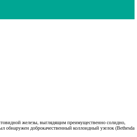
щитовидной железы, выглядящим преимущественно солидно,
был обнаружен доброкачественный коллоидный узелок (Bethesda