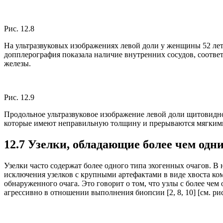
Рис. 12.8
На ультразвуковых изображениях левой доли у женщины 52 лет
допплерография показала наличие внутренних сосудов, соот
железы.
Рис. 12.9
Продольное ультразвуковое изображение левой доли щитовидн
которые имеют неправильную толщину и прерываются мягкими
12.7 Узелки, обладающие более чем одн
Узелки часто содержат более одного типа эхогенных очагов. В
исключения узелков с крупными артефактами в виде хвоста ком
обнаруженного очага. Это говорит о том, что узлы с более чем
агрессивно в отношении выполнения биопсии [2, 8, 10] [см. рис.