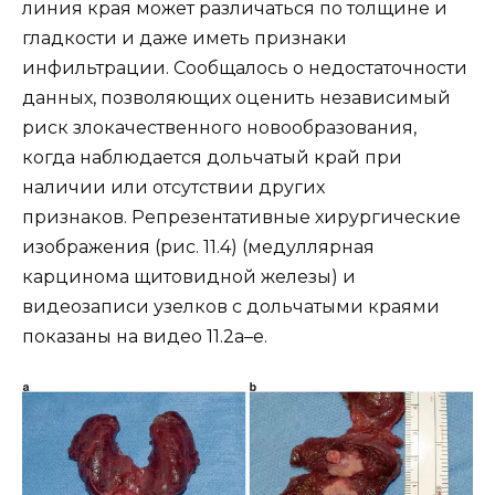
линия края может различаться по толщине и
гладкости и даже иметь признаки
инфильтрации. Сообщалось о недостаточности
данных, позволяющих оценить независимый
риск злокачественного новообразования,
когда наблюдается дольчатый край при
наличии или отсутствии других
признаков. Репрезентативные хирургические
изображения (рис. 11.4) (медуллярная
карцинома щитовидной железы) и
видеозаписи узелков с дольчатыми краями
показаны на видео 11.2a–e.