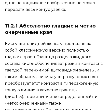
одно неподвижное изображение не может
передать весь контур узелка.
11.2.1 Абсолютно гладкие и четко
очерченные края
Кисты щитовидной железы представляют
собой классическую версию полностью
гладких краев. Граница раздела жидкого
состава кисты обеспечивает резкий контраст с
твердой паренхимой щитовидной железы, и,
таким образом, физика ультразвуковых волн
преобразует этот контраст в гиперэхогенную
тонкую линию в качестве границы
(рис. 11.3). Термины «четко определенный» и
«четко очерченный» также
взаимозаменяемы. Смысл этих терминов