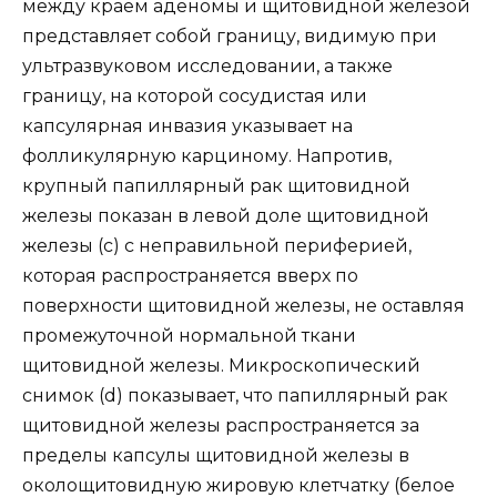
между краем аденомы и щитовидной железой
представляет собой границу, видимую при
ультразвуковом исследовании, а также
границу, на которой сосудистая или
капсулярная инвазия указывает на
фолликулярную карциному. Напротив,
крупный папиллярный рак щитовидной
железы показан в левой доле щитовидной
железы (c) с неправильной периферией,
которая распространяется вверх по
поверхности щитовидной железы, не оставляя
промежуточной нормальной ткани
щитовидной железы. Микроскопический
снимок (d) показывает, что папиллярный рак
щитовидной железы распространяется за
пределы капсулы щитовидной железы в
околощитовидную жировую клетчатку (белое