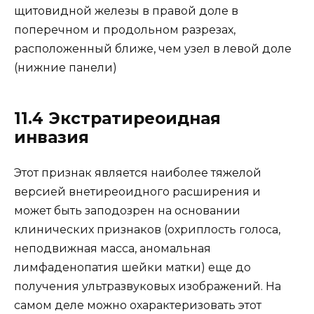
щитовидной железы в правой доле в
поперечном и продольном разрезах,
расположенный ближе, чем узел в левой доле
(нижние панели)
11.4 Экстратиреоидная
инвазия
Этот признак является наиболее тяжелой
версией внетиреоидного расширения и
может быть заподозрен на основании
клинических признаков (охриплость голоса,
неподвижная масса, аномальная
лимфаденопатия шейки матки) еще до
получения ультразвуковых изображений. На
самом деле можно охарактеризовать этот