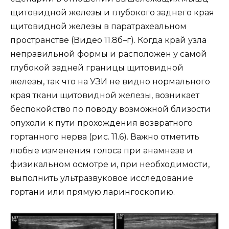
щитовидной железы и глубокого заднего края
щитовидной железы в паратрахеальном
пространстве (Видео 11.8б–г). Когда край узла
неправильной формы и расположен у самой
глубокой задней границы щитовидной
железы, так что на УЗИ не видно нормального
края ткани щитовидной железы, возникает
беспокойство по поводу возможной близости
опухоли к пути прохождения возвратного
гортанного нерва (рис. 11.6). Важно отметить
любые изменения голоса при анамнезе и
физикальном осмотре и, при необходимости,
выполнить ультразвуковое исследование
гортани или прямую ларингоскопию.