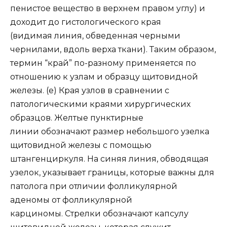
пенистое вещество в верхнем правом углу) и
доходит до гистологического края
(видимая линия, обведенная черными
чернилами, вдоль верха ткани). Таким образом,
термин “край” по-разному применяется по
отношению к узлам и образцу щитовидной
железы. (e) Края узлов в сравнении с
патологическими краями хирургических
образцов. Желтые пунктирные
линии обозначают размер небольшого узелка
щитовидной железы с помощью
штангенциркуля. На синяя линия, обводящая
узелок, указывает границы, которые важны для
патолога при отличии фолликулярной
аденомы от фолликулярной
карциномы. Стрелки обозначают капсулу