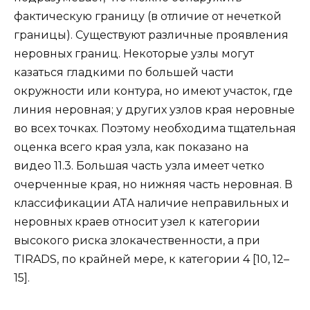
фактическую границу (в отличие от нечеткой
границы). Существуют различные проявления
неровных границ. Некоторые узлы могут
казаться гладкими по большей части
окружности или контура, но имеют участок, где
линия неровная; у других узлов края неровные
во всех точках. Поэтому необходима тщательная
оценка всего края узла, как показано на
видео 11.3. Большая часть узла имеет четко
очерченные края, но нижняя часть неровная. В
классификации ATA наличие неправильных и
неровных краев относит узел к категории
высокого риска злокачественности, а при
TIRADS, по крайней мере, к категории 4 [10, 12–
15].