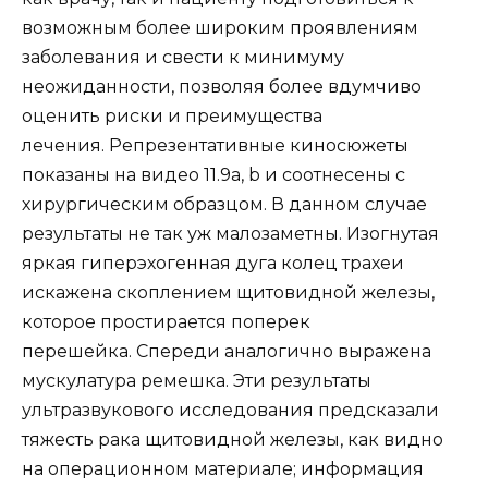
возможным более широким проявлениям
заболевания и свести к минимуму
неожиданности, позволяя более вдумчиво
оценить риски и преимущества
лечения. Репрезентативные киносюжеты
показаны на видео 11.9a, b и соотнесены с
хирургическим образцом. В данном случае
результаты не так уж малозаметны. Изогнутая
яркая гиперэхогенная дуга колец трахеи
искажена скоплением щитовидной железы,
которое простирается поперек
перешейка. Спереди аналогично выражена
мускулатура ремешка. Эти результаты
ультразвукового исследования предсказали
тяжесть рака щитовидной железы, как видно
на операционном материале; информация