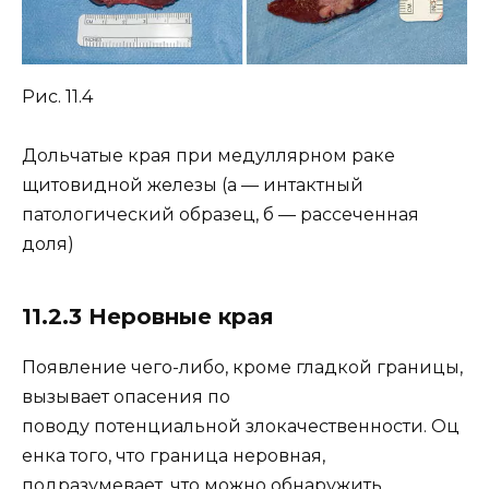
Рис. 11.4
Дольчатые края при медуллярном раке
щитовидной железы (а — интактный
патологический образец, б — рассеченная
доля)
11.2.3 Неровные края
Появление чего-либо, кроме гладкой границы,
вызывает опасения по
поводу потенциальной злокачественности. Оц
енка того, что граница неровная,
подразумевает, что можно обнаружить