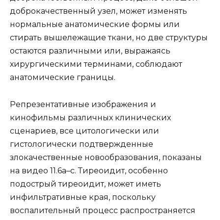
доброкачественный узел, может изменять
нормальные анатомические формы или
стирать вышележащие ткани, но две структуры
остаются различными или, выражаясь
хирургическими терминами, соблюдают
анатомические границы.
Репрезентативные изображения и
кинофильмы различных клинических
сценариев, все цитологически или
гистологически подтвержденные
злокачественные новообразования, показаны
на видео 11.6a–c. Тиреоидит, особенно
подострый тиреоидит, может иметь
инфильтративные края, поскольку
воспалительный процесс распространяется