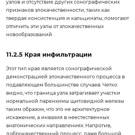
узлов и отсутствие других сонографических
признаков злокачественности, таких как
твердая консистенция и кальцинаты, помогают
отличить эти узлы от злокачественных
новообразований .
11.2.5 Края инфильтрации
Этот тип края является сонографической
демонстрацией злокачественного процесса в
подавляющем большинстве случаев. Четко
видно, что граница узла затрагивает участки
нормальной паренхимы щитовидной железы
таким образом, что это не архитектурное
искажение, а инвазия в неестественных
анатомических направлениях. Напротив,
доброкачественный процесс, даже большой