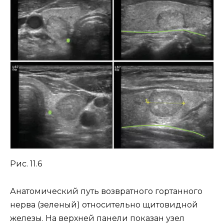
Рис. 11.6
Анатомический путь возвратного гортанного
нерва (зеленый) относительно щитовидной
железы. На верхней панели показан узел