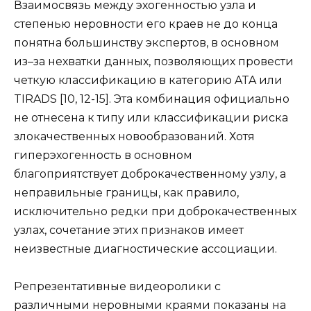
Взаимосвязь между эхогенностью узла и
степенью неровности его краев не до конца
понятна большинству экспертов, в основном
из–за нехватки данных, позволяющих провести
четкую классификацию в категорию ATA или
TIRADS [10, 12-15]. Эта комбинация официально
не отнесена к типу или классификации риска
злокачественных новообразований. Хотя
гиперэхогенность в основном
благоприятствует доброкачественному узлу, а
неправильные границы, как правило,
исключительно редки при доброкачественных
узлах, сочетание этих признаков имеет
неизвестные диагностические ассоциации.
Репрезентативные видеоролики с
различными неровными краями показаны на