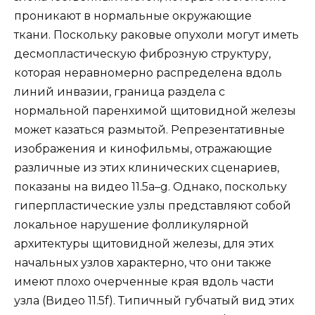
проникают в нормальные окружающие
ткани. Поскольку раковые опухоли могут иметь
десмопластическую фиброзную структуру,
которая неравномерно распределена вдоль
линий инвазии, граница раздела с
нормальной паренхимой щитовидной железы
может казаться размытой. Репрезентативные
изображения и кинофильмы, отражающие
различные из этих клинических сценариев,
показаны на видео 11.5a–g. Однако, поскольку
гиперпластические узлы представляют собой
локальное нарушение фолликулярной
архитектуры щитовидной железы, для этих
начальных узлов характерно, что они также
имеют плохо очерченные края вдоль части
узла (Видео 11.5f). Типичный губчатый вид этих