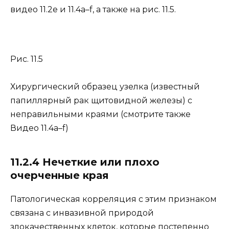
видео 11.2e и 11.4a–f, а также на рис. 11.5.
Рис. 11.5
Хирургический образец узелка (известный
папиллярный рак щитовидной железы) с
неправильными краями (смотрите также
Видео 11.4a–f)
11.2.4 Нечеткие или плохо
очерченные края
Патологическая корреляция с этим признаком
связана с инвазивной природой
злокачественных клеток, которые постепенно