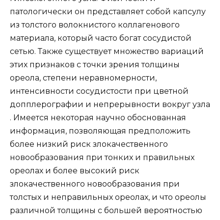
патологически он представляет собой капсулу
из толстого волокнистого коллагенового
материала, который часто богат сосудистой
сетью. Также существует множество вариаций
этих признаков с точки зрения толщины
ореола, степени неравномерности,
интенсивности сосудистости при цветной
допплерографии и непрерывности вокруг узла
. Имеется некоторая научно обоснованная
информация, позволяющая предположить
более низкий риск злокачественного
новообразования при тонких и правильных
ореолах и более высокий риск
злокачественного новообразования при
толстых и неправильных ореолах, и что ореолы
различной толщины с большей вероятностью