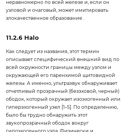
неравномерно по всей железе и, если он
узловой и очаговый, может имитировать
злокачественное образование .
11.2.6 Halo
Как следует из названия, этот термин
описывает специфический внешний вид по
всей окружности границы между узлом и
окружающей его паренхимой щитовидной
железы. А именно, ультразвук обнаруживает
отчетливый прозрачный (безэховой, черный)
ободок, который окружает изоэхогенный или
гиперэхогенный узел [1–5]. По определению,
было бы трудно обнаружить этот
звукопрозрачный ободок вокруг
гипоэхогенного узла. Физически и