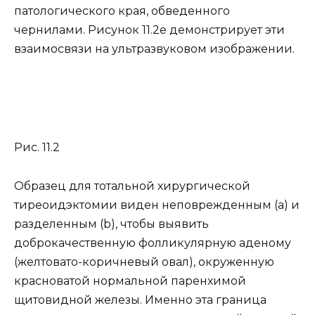
патологического края, обведенного
чернилами. Рисунок 11.2e демонстрирует эти
взаимосвязи на ультразвуковом изображении.
Рис. 11.2
Образец для тотальной хирургической
тиреоидэктомии виден неповрежденным (a) и
разделенным (b), чтобы выявить
доброкачественную фолликулярную аденому
(желтовато-коричневый овал), окруженную
красноватой нормальной паренхимой
щитовидной железы. Именно эта граница