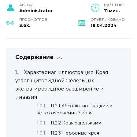
АВТОР
НА ЧТЕНИЕ
Administrator
11 мин.
ПРОСМОТРОВ
ОПУБЛИКОВАНО
3.6k.
18.04.2024
Содержание
Характерная иллюстрация: Края
узлов щитовидной железы, их
экстратиреоидное расширение и
инвазия
11.2.1 Абсолютно гладкие и
четко очерченные края
11.2.2 Края с дольками
11.2.3 Неровные края