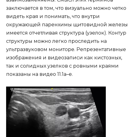
заключается в том, что визуально можно четко
видеть края и понимать, что внутри
окружающей паренхимы щитовидной железы
имеется отчетливая структура (узелок). Контур
структуры можно легко проследить на
ультразвуковом мониторе. Репрезентативные
изображения и видеозаписи как кистозных,
так и солидных узелков с ровными краями
показаны на видео 11.1a–e.