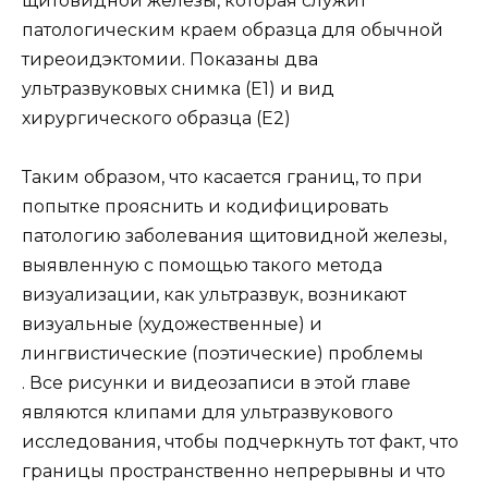
щитовидной железы, которая служит
патологическим краем образца для обычной
тиреоидэктомии. Показаны два
ультразвуковых снимка (E1) и вид
хирургического образца (E2)
Таким образом, что касается границ, то при
попытке прояснить и кодифицировать
патологию заболевания щитовидной железы,
выявленную с помощью такого метода
визуализации, как ультразвук, возникают
визуальные (художественные) и
лингвистические (поэтические) проблемы
. Все рисунки и видеозаписи в этой главе
являются клипами для ультразвукового
исследования, чтобы подчеркнуть тот факт, что
границы пространственно непрерывны и что