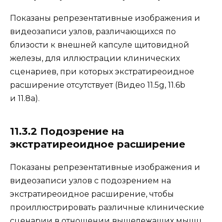
Показаны репрезентативные изображения и
видеозаписи узлов, различающихся по
близости к внешней капсуле щитовидной
железы, для иллюстрации клинических
сценариев, при которых экстратиреоидное
расширение отсутствует (Видео 11.5g, 11.6b
и 11.8a).
11.3.2 Подозрение на
экстратиреоидное расширение
Показаны репрезентативные изображения и
видеозаписи узлов с подозрением на
экстратиреоидное расширение, чтобы
проиллюстрировать различные клинические
сценарии в отношении вышележащих мышц