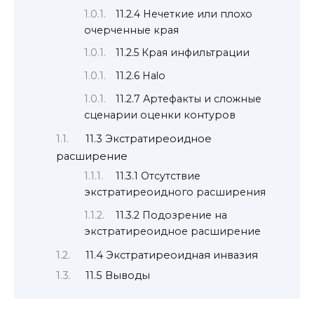
11.2.4 Нечеткие или плохо
очерченные края
11.2.5 Края инфильтрации
11.2.6 Halo
11.2.7 Артефакты и сложные
сценарии оценки контуров
11.3 Экстратиреоидное
расширение
11.3.1 Отсутствие
экстратиреоидного расширения
11.3.2 Подозрение на
экстратиреоидное расширение
11.4 Экстратиреоидная инвазия
11.5 Выводы