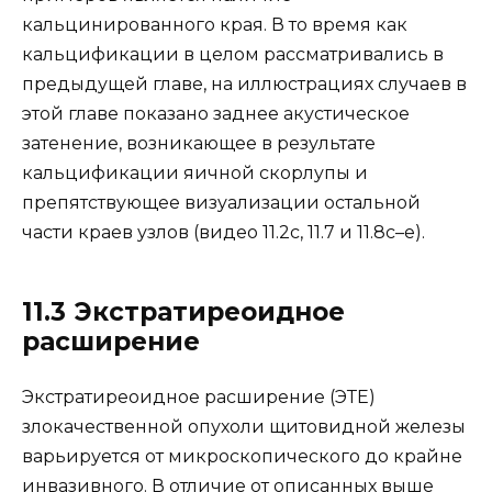
кальцинированного края. В то время как
кальцификации в целом рассматривались в
предыдущей главе, на иллюстрациях случаев в
этой главе показано заднее акустическое
затенение, возникающее в результате
кальцификации яичной скорлупы и
препятствующее визуализации остальной
части краев узлов (видео 11.2с, 11.7 и 11.8с–e).
11.3 Экстратиреоидное
расширение
Экстратиреоидное расширение (ЭТЕ)
злокачественной опухоли щитовидной железы
варьируется от микроскопического до крайне
инвазивного. В отличие от описанных выше