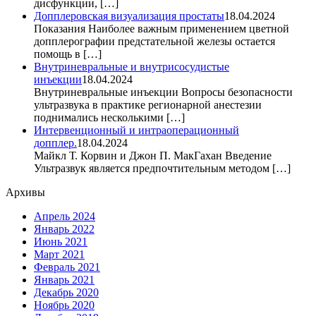
дисфункции, […]
Допплеровская визуализация простаты
18.04.2024
Показания Наиболее важным применением цветной
допплерографии предстательной железы остается
помощь в […]
Внутриневральные и внутрисосудистые
инъекции
18.04.2024
Внутриневральные инъекции Вопросы безопасности
ультразвука в практике регионарной анестезии
поднимались несколькими […]
Интервенционный и интраоперационный
допплер.
18.04.2024
Майкл Т. Корвин и Джон П. МакГахан Введение
Ультразвук является предпочтительным методом […]
Архивы
Апрель 2024
Январь 2022
Июнь 2021
Март 2021
Февраль 2021
Январь 2021
Декабрь 2020
Ноябрь 2020