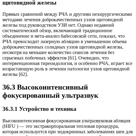
щитовидной железы
Прямых сравнений между РЧА и другими нехирургическими
методами лечения доброкачественных узлов щитовидной
железы под руководством УЗИ нет. Однако недавний
систематический обзор, включающий традиционное
объединение и мета-анализ байесовской сети, показал, что
РЧА превосходит лазерную абляцию в уменьшении объема
доброкачественных солидных узлов щитовидной железы,
несмотря на меньшее количество сеансов лечения без
серьезных побочных эффектов [61]. Очевидно, что
интервенционная тиреоидология, и особенно РЧА, играет все
возрастающую роль в лечении патологии узлов щитовидной
железы [62].
36.3 Высокоинтенсивный
фокусированный ультразвук
36.3.1 Устройство и техника
Высокоинтенсивная фокусированная ультразвуковая абляция
(HIFU ) — это экстракорпоральная тепловая процедура,
которая используется при эндокринных заболеваниях шеи для