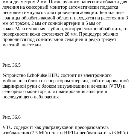
мм и диаметром 2 мм. После ручного нанесения области для
лечения на сенсорный монитор автоматически подается
несколько импульсов для проведения абляции. Безопасные
границы обрабатываемой области находятся на расстоянии 3
мм от трахеи, 2 мм от сонной артерии и 5 мм от
кожи. Максимальная глубина, которую можно обработать, от
поверхности кожи составляет 28 мм. Процедура обычно
проводится под сознательной седацией и редко требует
местной анестезии.
Рис. 36.5
Устройство EchoPulse HIFU состоит из электронного
мобильного блока с генератором энергии, роботизированной
шарнирной руки с блоком визуализации и лечения (VTU) и
сенсорного монитора для планирования абляции и
последующего наблюдения
Рис. 36.6
VTU содержит как ультразвуковой преобразователь
изображения (7,5 МГц), так и HIFU-преобразователь (3 МГц)