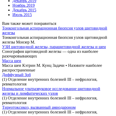
Декабрь 2019
Ноябрь 2019
Декабрь 2015
Июль 2015
Вам также может понравиться
Тонкоигольная аспирационная биопсия узлов щитовидной
железы
Тонкоигольная аспирационная биопсия узлов щитовидной
железы Монзер М.
УЗИ щитовидной железы, паращитовидной железы и шеи
Сонография щитовидной железы — одна из наиболее
разочаровывающих
Масса шеи
Масса шеи Кэтрин М. Кунц Задачи • Назовите наиболее
распространенные
Диффузный Зоб
(1) Отделение внутренних болезней III – нефрология,
ревматология
Нормальное ультразвуковое исследование щитовидной
железы и лимфатических узлов
(1) Отделение внутренних болезней III – нефрология,
ревматология
Тиреотоксикоз, вызванный амиодароном
(1) Отделение внутренних болезней III – нефрология,