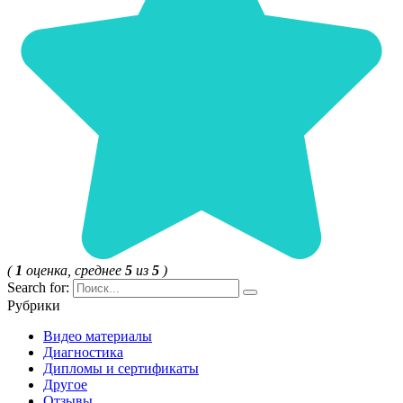
(
1
оценка, среднее
5
из
5
)
Search for:
Рубрики
Видео материалы
Диагностика
Дипломы и сертификаты
Другое
Отзывы