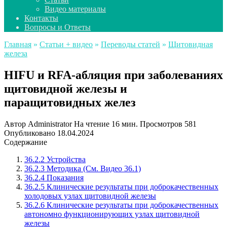
Видео материалы
Контакты
Вопросы и Ответы
Главная
»
Статьи + видео
»
Переводы статей
»
Щитовидная
железа
HIFU и RFA-абляция при заболеваниях
щитовидной железы и
паращитовидных желез
Автор
Administrator
На чтение
16 мин.
Просмотров
581
Опубликовано
18.04.2024
Содержание
36.2.2 Устройства
36.2.3 Методика (См. Видео 36.1)
36.2.4 Показания
36.2.5 Клинические результаты при доброкачественных
холодовых узлах щитовидной железы
36.2.6 Клинические результаты при доброкачественных
автономно функционирующих узлах щитовидной
железы