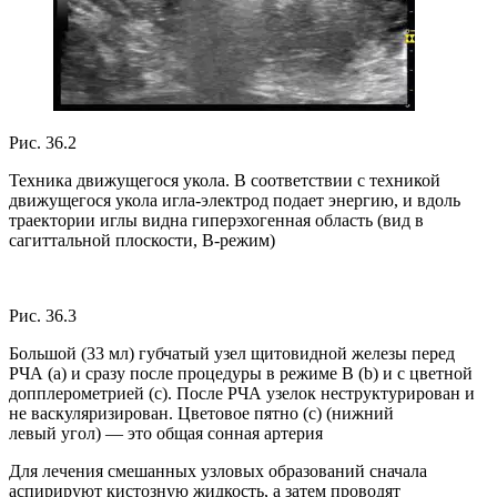
Рис. 36.2
Техника движущегося укола. В соответствии с техникой
движущегося укола игла-электрод подает энергию, и вдоль
траектории иглы видна гиперэхогенная область (вид в
сагиттальной плоскости, B-режим)
Рис. 36.3
Большой (33 мл) губчатый узел щитовидной железы перед
РЧА (a) и сразу после процедуры в режиме B (b) и с цветной
допплерометрией (c). После РЧА узелок неструктурирован и
не васкуляризирован. Цветовое пятно (c) (нижний
левый угол) — это общая сонная артерия
Для лечения смешанных узловых образований сначала
аспирируют кистозную жидкость, а затем проводят