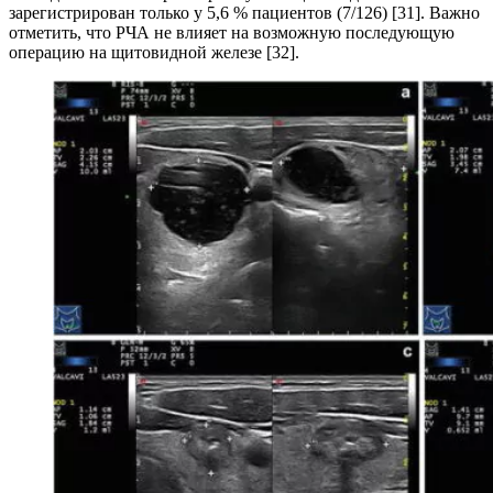
зарегистрирован только у 5,6 % пациентов (7/126) [31]. Важно
отметить, что РЧА не влияет на возможную последующую
операцию на щитовидной железе [32].