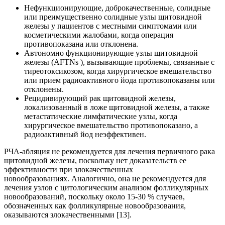
Нефункционирующие, доброкачественные, солидные
или преимущественно солидные узлы щитовидной
железы у пациентов с местными симптомами или
косметическими жалобами, когда операция
противопоказана или отклонена.
Автономно функционирующие узлы щитовидной
железы (AFTNs ), вызывающие проблемы, связанные с
тиреотоксикозом, когда хирургическое вмешательство
или прием радиоактивного йода противопоказаны или
отклонены.
Рецидивирующий рак щитовидной железы,
локализованный в ложе щитовидной железы, а также
метастатические лимфатические узлы, когда
хирургическое вмешательство противопоказано, а
радиоактивный йод неэффективен.
РЧА-абляция не рекомендуется для лечения первичного рака
щитовидной железы, поскольку нет доказательств ее
эффективности при злокачественных
новообразованиях. Аналогично, она не рекомендуется для
лечения узлов с цитологическим анализом фолликулярных
новообразований, поскольку около 15-30 % случаев,
обозначенных как фолликулярные новообразования,
оказываются злокачественными [13].