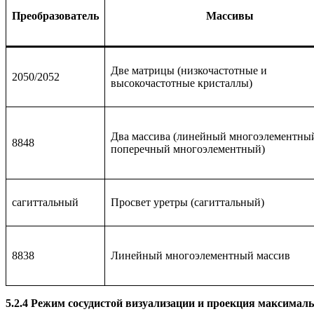
Преобразователь
Массивы
Две матрицы (низкочастотные и
2050/2052
высокочастотные кристаллы)
Два массива (линейный многоэлементны
8848
поперечный многоэлементный)
сагиттальный
Просвет уретры (сагиттальный)
8838
Линейный многоэлементный массив
5.2.4 Режим сосудистой визуализации и проекция максимал