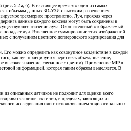
ис. 5.2 а, б). В настоящее время это один из самых
ься к объемам данных 3D-УЗИ с высоким разрешением
зируемое трехмерное пространство. Луч, проходя через
ндеринга данные каждого воксела могут быть сохранены в
ь существующее значение луча. Окончательный отображаемый
рые попадает луч. Взвешенное суммирование этих изображений
ных с получением цветного доплеровского картирования для
. Его можно определить как совокупное воздействие в каждой
ого, как луч проецируется через весь объем, значение,
е высокое значение, связанное с цветом). Применение MIP в
цветовой информацией, которая таким образом выделяется. В
н из описанных датчиков не подходит для оценки всего
зироваться лишь частично, в пределах, зависящих от
укового исследования или с использованием эндовагинальных