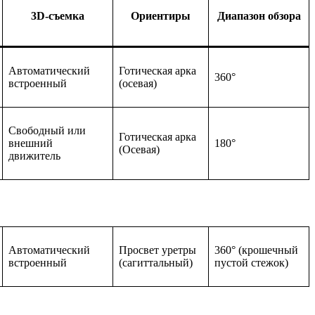
3D-съемка
Ориентиры
Диапазон обзора
Автоматический
Готическая арка
360°
встроенный
(осевая)
Свободный или
Готическая арка
внешний
180°
(Осевая)
движитель
Автоматический
Просвет уретры
360° (крошечный
встроенный
(сагиттальный)
пустой стежок)