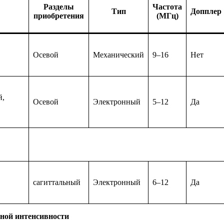
Разделы
Частота
Тип
Допплер
приобретения
(МГц)
Осевой
Механический
9–16
Нет
й,
Осевой
Электронный
5–12
Да
сагиттальный
Электронный
6–12
Да
ьной интенсивности