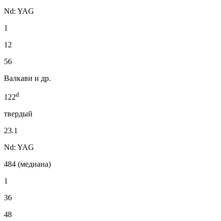
Nd: YAG
1
12
56
Валкави и др.
d
122
твердый
23.1
Nd: YAG
484 (медиана)
1
36
48