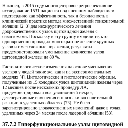
Наконец, в 2015 году многоцентровое ретроспективное
исследование 1531 пациента под внешним наблюдением
подтвердило как эффективность, так и безопасность в
клинической практике метода множественной тонкоигольной
абляции [2, 3] для нехирургического лечения
доброкачественных узлов щитовидной железы с
симптомами. Поскольку в эту группу входили те, кто
одновременно проходил многократное лечение крупных
узлов и имел сложные поражения, результаты
продемонстрировали уменьшение количества узлов
щитовидной железы на 80 %.
Гистопатологические изменения на основе уменьшения
узелков у людей такие же, как и на экспериментальных
моделях [4]. Цитологические и гистологические образцы,
полученные из 15 холодных узлов щитовидной железы через
12 месяцев после нескольких процедур ЛА,
продемонстрировали коагуляционный некроз,
дегенеративные изменения и признаки воспалительной
реакции в удаленных областях [73]. Не было
зарегистрировано злокачественных изменений даже в узлах,
удаленных через 24 месяца после лазерной абляции [53].
37.7.2 Гиперфункциональные узлы щитовидной