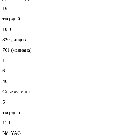
16
твердый
10.0
820 диодов
761 (медиана)
1
6
46
Спьезиа и др.
5
твердый
11.1
Nd: YAG