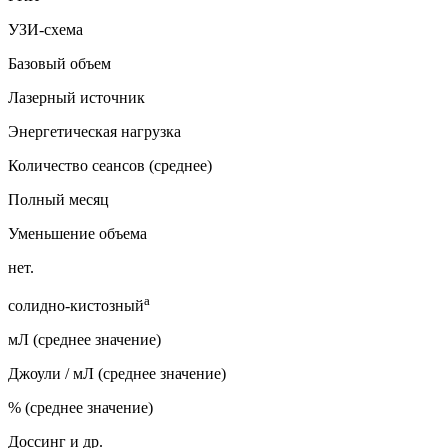
УЗИ-схема
Базовый объем
Лазерный источник
Энергетическая нагрузка
Количество сеансов (среднее)
Полный месяц
Уменьшение объема
нет.
a
солидно-кистозный
мЛ (среднее значение)
Джоули / мЛ (среднее значение)
% (среднее значение)
Доссинг и др.