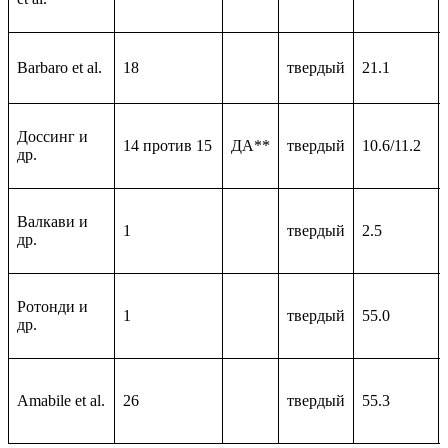
Barbaro et al.
18
твердый
21.1
Доссинг и
14 против 15
ДА**
твердый
10.6/11.2
др.
Валкави и
1
твердый
2.5
др.
Ротонди и
1
твердый
55.0
др.
Amabile et al.
26
твердый
55.3