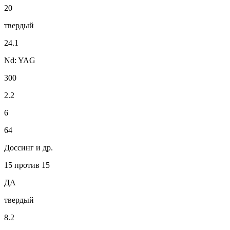
20
твердый
24.1
Nd: YAG
300
2.2
6
64
Доссинг и др.
15 против 15
ДА
твердый
8.2