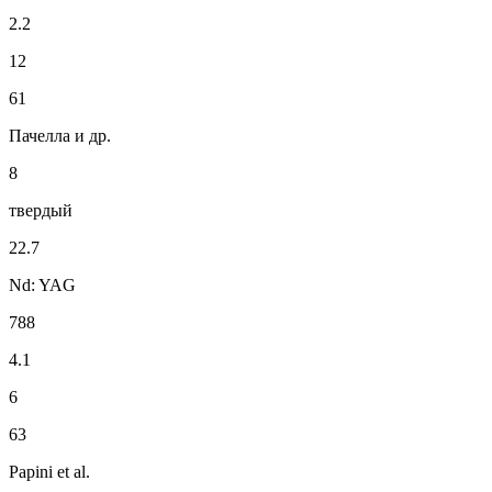
2.2
12
61
Пачелла и др.
8
твердый
22.7
Nd: YAG
788
4.1
6
63
Papini et al.