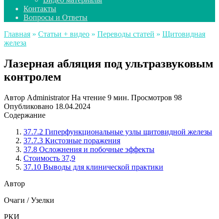
Контакты
Вопросы и Ответы
Главная
»
Статьи + видео
»
Переводы статей
»
Щитовидная
железа
Лазерная абляция под ультразвуковым
контролем
Автор
Administrator
На чтение
9 мин.
Просмотров
98
Опубликовано
18.04.2024
Содержание
37.7.2 Гиперфункциональные узлы щитовидной железы
37.7.3 Кистозные поражения
37.8 Осложнения и побочные эффекты
Стоимость 37,9
37.10 Выводы для клинической практики
Автор
Очаги / Узелки
РКИ