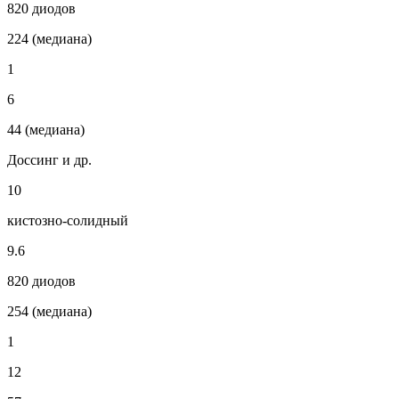
820 диодов
224 (медиана)
1
6
44 (медиана)
Доссинг и др.
10
кистозно-солидный
9.6
820 диодов
254 (медиана)
1
12