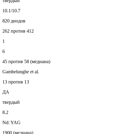
твердый
10.1/10.7
820 диодов
262 против 412
1
6
45 против 58 (медиана)
Gambelunghe et al.
13 против 13
ДА
твердый
8.2
Nd: YAG
1900 (медиана)