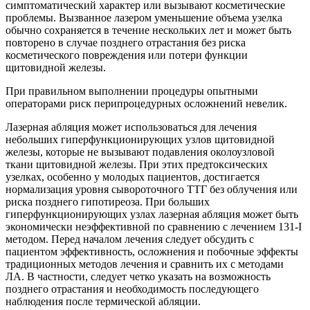
симптоматический характер или вызывают косметические
проблемы. Вызванное лазером уменьшение объема узелка
обычно сохраняется в течение нескольких лет и может быть
повторено в случае позднего отрастания без риска
косметического повреждения или потери функции
щитовидной железы.
При правильном выполнении процедуры опытными
операторами риск перипроцедурных осложнений невелик.
Лазерная абляция может использоваться для лечения
небольших гиперфункционирующих узлов щитовидной
железы, которые не вызывают подавления околоузловой
ткани щитовидной железы. При этих предтоксических
узелках, особенно у молодых пациентов, достигается
нормализация уровня сывороточного ТТГ без облучения или
риска позднего гипотиреоза. При больших
гиперфункционирующих узлах лазерная абляция может быть
экономически неэффективной по сравнению с лечением 131-I
методом. Перед началом лечения следует обсудить с
пациентом эффективность, осложнения и побочные эффекты
традиционных методов лечения и сравнить их с методами
ЛА. В частности, следует четко указать на возможность
позднего отрастания и необходимость последующего
наблюдения после термической абляции.