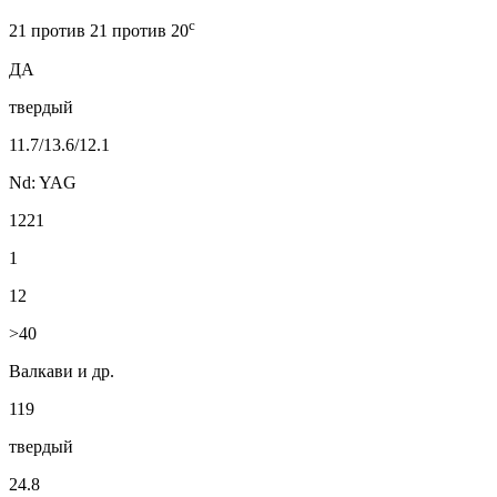
c
21 против 21 против 20
ДА
твердый
11.7/13.6/12.1
Nd: YAG
1221
1
12
>40
Валкави и др.
119
твердый
24.8