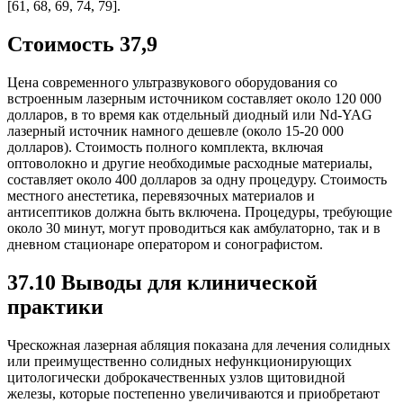
[61, 68, 69, 74, 79].
Стоимость 37,9
Цена современного ультразвукового оборудования со
встроенным лазерным источником составляет около 120 000
долларов, в то время как отдельный диодный или Nd-YAG
лазерный источник намного дешевле (около 15-20 000
долларов). Стоимость полного комплекта, включая
оптоволокно и другие необходимые расходные материалы,
составляет около 400 долларов за одну процедуру. Стоимость
местного анестетика, перевязочных материалов и
антисептиков должна быть включена. Процедуры, требующие
около 30 минут, могут проводиться как амбулаторно, так и в
дневном стационаре оператором и сонографистом.
37.10 Выводы для клинической
практики
Чрескожная лазерная абляция показана для лечения солидных
или преимущественно солидных нефункционирующих
цитологически доброкачественных узлов щитовидной
железы, которые постепенно увеличиваются и приобретают