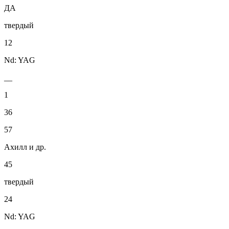
ДА
твердый
12
Nd: YAG
__
1
36
57
Ахилл и др.
45
твердый
24
Nd: YAG