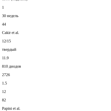
1
30 недель
44
Cakir et al.
12/15
твердый
11.9
810 диодов
2726
1.5
12
82
Papini et al.