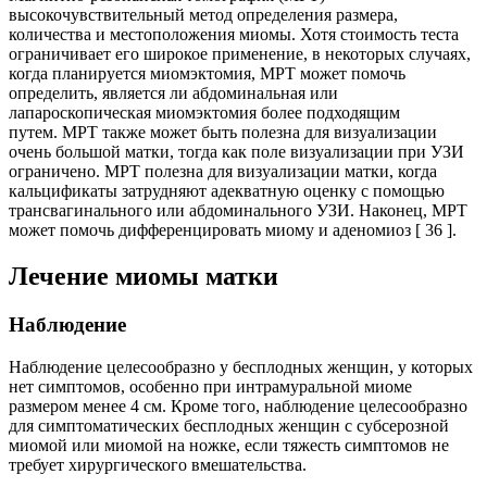
высокочувствительный метод определения размера,
количества и местоположения миомы. Хотя стоимость теста
ограничивает его широкое применение, в некоторых случаях,
когда планируется миомэктомия, МРТ может помочь
определить, является ли абдоминальная или
лапароскопическая миомэктомия более подходящим
путем. МРТ также может быть полезна для визуализации
очень большой матки, тогда как поле визуализации при УЗИ
ограничено. МРТ полезна для визуализации матки, когда
кальцификаты затрудняют адекватную оценку с помощью
трансвагинального или абдоминального УЗИ. Наконец, МРТ
может помочь дифференцировать миому и аденомиоз [ 36 ].
Лечение миомы матки
Наблюдение
Наблюдение целесообразно у бесплодных женщин, у которых
нет симптомов, особенно при интрамуральной миоме
размером менее 4 см. Кроме того, наблюдение целесообразно
для симптоматических бесплодных женщин с субсерозной
миомой или миомой на ножке, если тяжесть симптомов не
требует хирургического вмешательства.