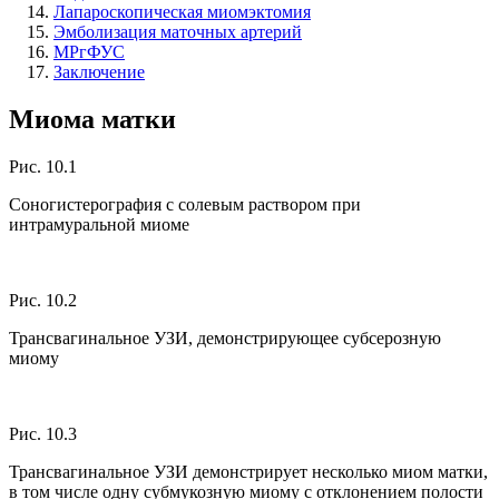
Лапароскопическая миомэктомия
Эмболизация маточных артерий
МРгФУС
Заключение
Миома матки
Рис. 10.1
Соногистерография с солевым раствором при
интрамуральной миоме
Рис. 10.2
Трансвагинальное УЗИ, демонстрирующее субсерозную
миому
Рис. 10.3
Трансвагинальное УЗИ демонстрирует несколько миом матки,
в том числе одну субмукозную миому с отклонением полости