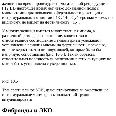
женщин во время процедур вспомогательной репродукции
[ 12 ]. В настоящее время нет четко доказанной пользы
миомэктомии для повышения фертильности у женщин с
интрамуральными миомами [ 13 , 14 ]. Субсерозная миома, по-
видимому, не влияет на фертильность [ 15 ].
У многих женщин имеется множественная миома, а
различный размер, расположение, количество и
относительное соотношение с эндометрием усложняют
установление влияния миомы на фертильность, поскольку
вполне вероятно, что нет двух людей, которые были бы
напрямую сопоставимы (рис. 10.5 ). Таким образом,
относительная полезность миомэктомии в этих ситуациях не
может быть установлена ​​с уверенностью.
Рис. 10.5
Трансвагинальное УЗИ, демонстрирующее множественные
интрамуральные миомы; весь эндометрий трудно
визуализировать
Фиброиды и ЭКО