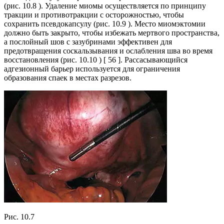
(рис. 10.8 ). Удаление миомы осуществляется по принципу
тракции и противотракции с осторожностью, чтобы
сохранить псевдокапсулу (рис. 10.9 ). Место миомэктомии
должно быть закрыто, чтобы избежать мертвого пространства,
а послойный шов с зазубринами эффективен для
предотвращения соскальзывания и ослабления шва во время
восстановления (рис. 10.10 ) [ 56 ]. Рассасывающийся
адгезионный барьер используется для ограничения
образования спаек в местах разрезов.
Рис. 10.7