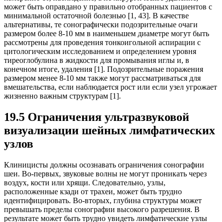
может быть оправдано у правильно отобранных пациентов с
минимальной остаточной болезнью [1, 43]. В качестве
альтернативы, те сонографически подозрительные очаги
размером более 8-10 мм в наименьшем диаметре могут быть
рассмотрены для проведения тонкоигольной аспирации с
цитологическим исследованием и определением уровня
тиреоглобулина в жидкости для промывания иглы и, в
конечном итоге, удаления [1]. Подозрительные поражения
размером менее 8-10 мм также могут рассматриваться для
вмешательства, если наблюдается рост или если узел угрожает
жизненно важным структурам [1].
19.5 Ограничения ультразвуковой
визуализации шейных лимфатических
узлов
Клиницисты должны осознавать ограничения сонографии
шеи. Во-первых, звуковые волны не могут проникать через
воздух, кости или хрящи. Следовательно, узлы,
расположенные кзади от трахеи, может быть трудно
идентифицировать. Во-вторых, глубина структуры может
превышать пределы сонографии высокого разрешения. В
результате может быть трудно увидеть лимфатические узлы