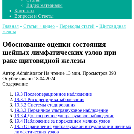
Видео материалы
Контакты
Вопросы и Ответы
Главная
»
Статьи + видео
»
Переводы статей
»
Щитовидная
железа
Обоснование оценки состояния
шейных лимфатических узлов при
раке щитовидной железы
Автор
Administrator
На чтение
13 мин.
Просмотров
393
Опубликовано
18.04.2024
Содержание
19.3 Послеоперационное наблюдение
19.3.1 Риск рецидива заболевания
19.3.2 Системы стадирования
19.3.3 Первичное ультразвуковое наблюдение
19.3.4 Долгосрочное ультразвуковое наблюдение
19.4 Наблюдение за поражением мелких узлов
19.5 Ограничения ультразвуковой визуализации шейных
лимфатических узлов