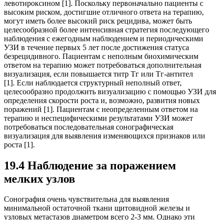
левотироксином [1]. Поскольку первоначально пациенты с
высоким риском, достигшие отличного ответа на терапию,
могут иметь более высокий риск рецидива, может быть
целесообразной более интенсивная стратегия последующего
наблюдения с ежегодным наблюдением и периодическими
УЗИ в течение первых 5 лет после достижения статуса
безрецидивного. Пациентам с неполным биохимическим
ответом на терапию может потребоваться дополнительная
визуализация, если повышается титр Тг или Тг-антител
[1]. Если наблюдается структурный неполный ответ,
целесообразно продолжить визуализацию с помощью УЗИ для
определения скорости роста и, возможно, развития новых
поражений [1]. Пациентам с неопределенным ответом на
терапию и неспецифическими результатами УЗИ может
потребоваться последовательная сонографическая
визуализация для выявления изменяющихся признаков или
роста [1].
19.4 Наблюдение за поражением
мелких узлов
Сонография очень чувствительна для выявления
минимальной остаточной ткани щитовидной железы и
узловых метастазов диаметром всего 2-3 мм. Однако эти