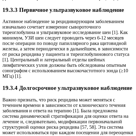
19.3.3 Первичное ультразвуковое наблюдение
Активное наблюдение за рецидивирующим заболеванием
изначально сочетает измерение сывороточного
тиреоглобулина и ультразвуковое исследование шеи [1]. Как
минимум, УЗИ шеи следует проводить через 6-12 месяцев
после операции по поводу папиллярного рака щитовидной
железы, а затем периодически в дальнейшем, в зависимости
от риска рецидива у пациента и тиреоглобулинового статуса
[1]. Центральный и латеральный отделы шейных
лимфатических узлов должны быть обследованы опытным
сонографом с использованием высокочастотного зонда (≥10
МГц) [1].
19.3.4 Долгосрочное ультразвуковое наблюдение
Важно признать, что риск рецидива может меняться с
течением времени в зависимости от клинического течения
заболевания и ответа на терапию [1]. Была предложена
система динамической стратификации для оценки ответа на
лечение и, следовательно, модификации первоначальной
структурной оценки риска рецидива [57, 58]. Эта система
может использоваться при каждом посещении для переоценки