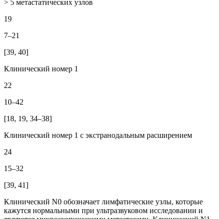
> 5 метастатических узлов
19
7–21
[39, 40]
Клинический номер 1
22
10–42
[18, 19, 34–38]
Клинический номер 1 с экстранодальным расширением
24
15–32
[39, 41]
Клинический N0 обозначает лимфатические узлы, которые
кажутся нормальными при ультразвуковом исследовании и