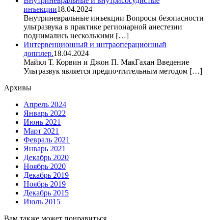
Внутриневральные и внутрисосудистые
инъекции
18.04.2024
Внутриневральные инъекции Вопросы безопасности
ультразвука в практике регионарной анестезии
поднимались несколькими […]
Интервенционный и интраоперационный
допплер.
18.04.2024
Майкл Т. Корвин и Джон П. МакГахан Введение
Ультразвук является предпочтительным методом […]
Архивы
Апрель 2024
Январь 2022
Июнь 2021
Март 2021
Февраль 2021
Январь 2021
Декабрь 2020
Ноябрь 2020
Декабрь 2019
Ноябрь 2019
Декабрь 2015
Июль 2015
Вам также может понравиться