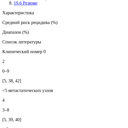
19.6 Резюме
Характеристика
Средний риск рецидива (%)
Диапазон (%)
Список литературы
Клинический номер 0
2
0–9
[5, 38, 42]
<5 метастатических узлов
4
3–8
[5, 39, 40]