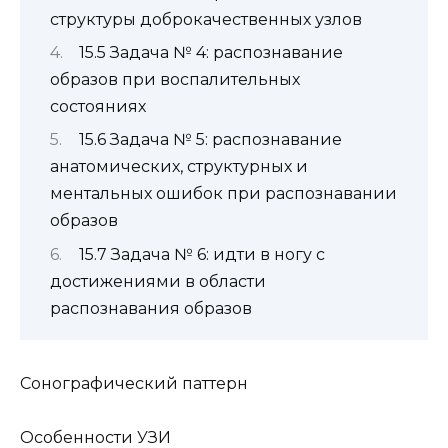
структуры доброкачественных узлов
15.5 Задача № 4: распознавание
образов при воспалительных
состояниях
15.6 Задача № 5: распознавание
анатомических, структурных и
ментальных ошибок при распознавании
образов
15.7 Задача № 6: идти в ногу с
достижениями в области
распознавания образов
Сонографический паттерн
Особенности УЗИ