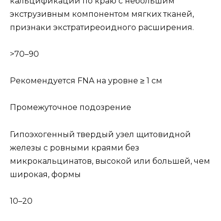
кальцификации по краю с небольшим
экструзивным компонентом мягких тканей,
признаки экстратиреоидного расширения.
>70–90
Рекомендуется FNA на уровне ≥ 1 см
Промежуточное подозрение
Гипоэхогенный твердый узел щитовидной
железы с ровными краями без
микрокальцинатов, высокой или большей, чем
широкая, формы
10–20