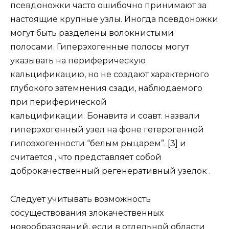
псевдоножки часто ошибочно принимают за
настоящие крупные узлы. Иногда псевдоножки
могут быть разделены волокнистыми
полосами. Гиперэхогенные полосы могут
указывать на периферическую
кальцификацию, но не создают характерного
глубокого затемнения сзади, наблюдаемого
при периферической
кальцификации. Бонавита и соавт. назвали
гиперэхогенный узел на фоне гетерогенной
гипоэхогенности “белым рыцарем”. [3] и
считается , что представляет собой
доброкачественный регенеративный узелок .
Следует учитывать возможность
сосуществования злокачественных
новообразований, если в отдельной области