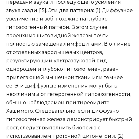
передачи звука и последующего усиления
звука сзади [15]. Эти два паттерна: (1) Диффузное
увеличение и зоб, похожие на глубоко
гипоэхогенный паттерн. В этом случае
паренхима щитовидной железы почти
полностью замещена лимфоцитами. В отличие
от отдельных зародышевых центров,
результирующий ультразвуковой вид
однороден и глубоко гипоэхогенен, равен
прилегающей мышечной ткани или темнее
ее. Эти диффузные изменения могут быть
неотличимы от гетерогенной гипоэхогенности,
обычно наблюдаемой при тиреоидите
Хашимото. Следовательно, если диффузно
гипоэхогенная железа демонстрирует быстрый
рост, следует выполнить биопсию с
использованием проточной цитометрии. (2)