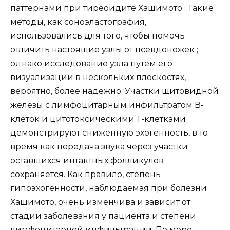
паттернами при тиреоидите Хашимото . Такие
методы, как соноэластография,
использовались для того, чтобы помочь
отличить настоящие узлы от псевдоножек ;
однако исследование узла путем его
визуализации в нескольких плоскостях,
вероятно, более надежно. Участки щитовидной
железы с лимфоцитарным инфильтратом В-
клеток и цитотоксическими Т-клетками
демонстрируют сниженную эхогенность, в то
время как передача звука через участки
оставшихся интактных фолликулов
сохраняется. Как правило, степень
гипоэхогенности, наблюдаемая при болезни
Хашимото, очень изменчива и зависит от
стадии заболевания у пациента и степени
лимфоцитарной инфильтрации. По мере