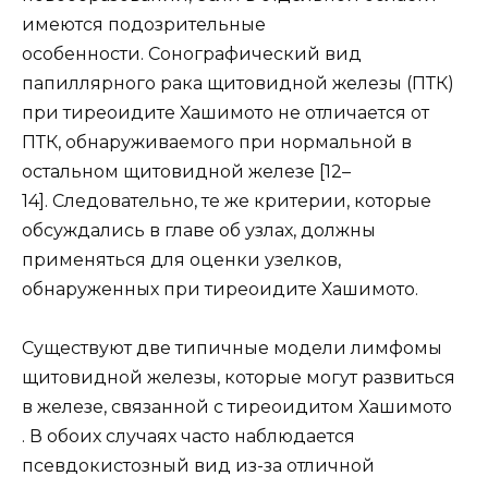
имеются подозрительные
особенности. Сонографический вид
папиллярного рака щитовидной железы (ПТК)
при тиреоидите Хашимото не отличается от
ПТК, обнаруживаемого при нормальной в
остальном щитовидной железе [12–
14]. Следовательно, те же критерии, которые
обсуждались в главе об узлах, должны
применяться для оценки узелков,
обнаруженных при тиреоидите Хашимото.
Существуют две типичные модели лимфомы
щитовидной железы, которые могут развиться
в железе, связанной с тиреоидитом Хашимото
. В обоих случаях часто наблюдается
псевдокистозный вид из-за отличной