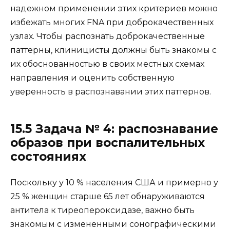
надежном применении этих критериев можно
избежать многих FNA при доброкачественных
узлах. Чтобы распознать доброкачественные
паттерны, клиницисты должны быть знакомы с
их обоснованностью в своих местных схемах
направления и оценить собственную
уверенность в распознавании этих паттернов.
15.5 Задача № 4: распознавание
образов при воспалительных
состояниях
Поскольку у 10 % населения США и примерно у
25 % женщин старше 65 лет обнаруживаются
антитела к тиреопероксидазе, важно быть
знакомым с измененными сонографическими