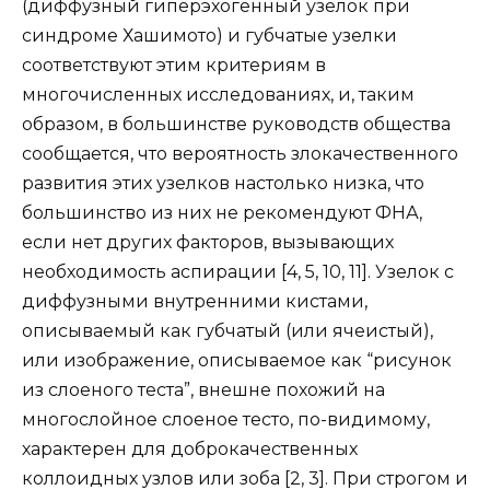
(диффузный гиперэхогенный узелок при
синдроме Хашимото) и губчатые узелки
соответствуют этим критериям в
многочисленных исследованиях, и, таким
образом, в большинстве руководств общества
сообщается, что вероятность злокачественного
развития этих узелков настолько низка, что
большинство из них не рекомендуют ФНА,
если нет других факторов, вызывающих
необходимость аспирации [4, 5, 10, 11]. Узелок с
диффузными внутренними кистами,
описываемый как губчатый (или ячеистый),
или изображение, описываемое как “рисунок
из слоеного теста”, внешне похожий на
многослойное слоеное тесто, по-видимому,
характерен для доброкачественных
коллоидных узлов или зоба [2, 3]. При строгом и