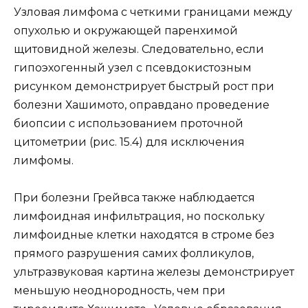
Узловая лимфома с четкими границами между
опухолью и окружающей паренхимой
щитовидной железы. Следовательно, если
гипоэхогенный узел с псевдокистозным
рисунком демонстрирует быстрый рост при
болезни Хашимото, оправдано проведение
биопсии с использованием проточной
цитометрии (рис. 15.4) для исключения
лимфомы.
При болезни Грейвса также наблюдается
лимфоидная инфильтрация, но поскольку
лимфоидные клетки находятся в строме без
прямого разрушения самих фолликулов,
ультразвуковая картина железы демонстрирует
меньшую неоднородность, чем при