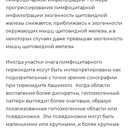
прогрессирования лимфоцитарной
инфильтрации эхогенность щитовидной
железы снижается, приближаясь к эхогенности
окружающих мышц щитовидной железы, а в
некоторых случаях даже превышая эхогенность
мышц щитовидной железы.
Иногда участки очага лимфоцитарного
тиреоидита могут быть интерпретированы как
подозрительные с точки зрения сонографии
при тиреоидите Хашимото . Когда области
воспаления более дискретны, гипоэхогенный
паттерн выглядит более очаговым, образуя
локализованные гипоэхогенные области или
псевдоножки . Эти псевдоножки могут быть
маленькими или крупными, и более крупные