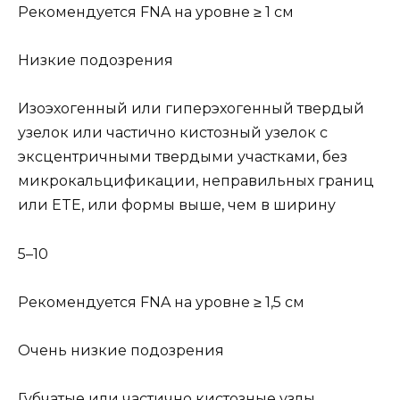
Рекомендуется FNA на уровне ≥ 1 см
Низкие подозрения
Изоэхогенный или гиперэхогенный твердый
узелок или частично кистозный узелок с
эксцентричными твердыми участками, без
микрокальцификации, неправильных границ
или ETE, или формы выше, чем в ширину
5–10
Рекомендуется FNA на уровне ≥ 1,5 см
Очень низкие подозрения
Губчатые или частично кистозные узлы