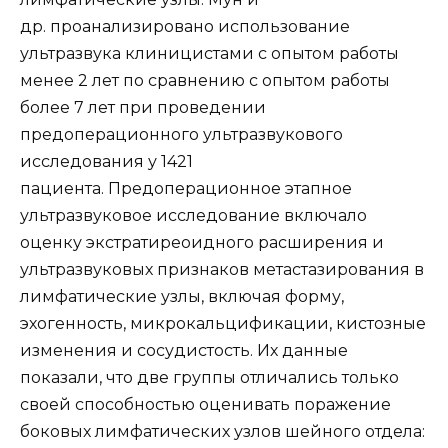
др. проанализировано использование
ультразвука клиницистами с опытом работы
менее 2 лет по сравнению с опытом работы
более 7 лет при проведении
предоперационного ультразвукового
исследования у 1421
пациента. Предоперационное этапное
ультразвуковое исследование включало
оценку экстратиреоидного расширения и
ультразвуковых признаков метастазирования в
лимфатические узлы, включая форму,
эхогенность, микрокальцификации, кистозные
изменения и сосудистость. Их данные
показали, что две группы отличались только
своей способностью оценивать поражение
боковых лимфатических узлов шейного отдела: