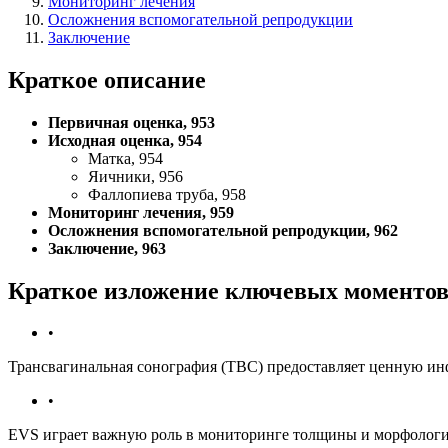
Мониторинг лечения
Осложнения вспомогательной репродукции
Заключение
Краткое описание
Первичная оценка, 953
Исходная оценка, 954
Матка, 954
Яичники, 956
Фаллопиева труба, 958
Мониторинг лечения, 959
Осложнения вспомогательной репродукции, 962
Заключение, 963
Краткое изложение ключевых моменто
•
Трансвагинальная сонография (ТВС) предоставляет ценную ин
•
EVS играет важную роль в мониторинге толщины и морфологии