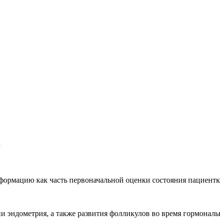
в
формацию как часть первоначальной оценки состояния пациентк
 эндометрия, а также развития фолликулов во время гормональ