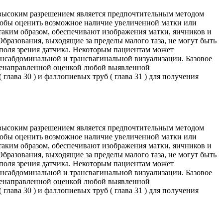
с высоким разрешением является предпочтительным методом
чтобы оценить возможное наличие увеличенной матки или
таким образом, обеспечивают изображения матки, яичников и
разования, выходящие за пределы малого таза, не могут быть
поля зрения датчика. Некоторым пациентам может
ансабдоминальной и трансвагинальной визуализации. Базовое
еленаправленной оценкой любой выявленной
 глава 30 ) и фаллопиевых труб ( глава 31 ) для получения
с высоким разрешением является предпочтительным методом
чтобы оценить возможное наличие увеличенной матки или
таким образом, обеспечивают изображения матки, яичников и
разования, выходящие за пределы малого таза, не могут быть
поля зрения датчика. Некоторым пациентам может
ансабдоминальной и трансвагинальной визуализации. Базовое
еленаправленной оценкой любой выявленной
 глава 30 ) и фаллопиевых труб ( глава 31 ) для получения