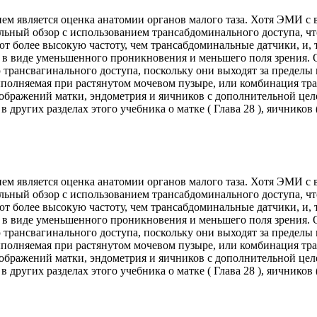
ием является оценка анатомии органов малого таза. Хотя ЭМИ 
чальный обзор с использованием трансабдоминального доступа, 
ют более высокую частоту, чем трансабдоминальные датчики, и, 
в виде уменьшенного проникновения и меньшего поля зрения. Об
трансвагинального доступа, поскольку они выходят за пределы 
ыполняемая при растянутом мочевом пузыре, или комбинация тр
изображений матки, эндометрия и яичников с дополнительной ц
других разделах этого учебника о матке ( Глава 28 ), яичников (
ием является оценка анатомии органов малого таза. Хотя ЭМИ 
чальный обзор с использованием трансабдоминального доступа, 
ют более высокую частоту, чем трансабдоминальные датчики, и, 
в виде уменьшенного проникновения и меньшего поля зрения. Об
трансвагинального доступа, поскольку они выходят за пределы 
ыполняемая при растянутом мочевом пузыре, или комбинация тр
изображений матки, эндометрия и яичников с дополнительной ц
других разделах этого учебника о матке ( Глава 28 ), яичников (