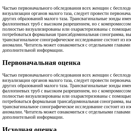
Частью первоначального обследования всех женщин с бесплод
визуализации органов малого таза, следует провести первона
других образований малого таза. Трансвагинальные зонды име
фаллопиевых труб с высоким разрешением, но с компромиссом 
полностью визуализированы или охарактеризованы с помощью 
потребоваться формальная трансабдоминальная сонограмма, в
трансвагинальное сонографическое исследование состоит из 
аномалии. Читатель может ознакомиться с отдельными главами в 
дополнительной информации.
Первоначальная оценка
Частью первоначального обследования всех женщин с бесплод
визуализации органов малого таза, следует провести первона
других образований малого таза. Трансвагинальные зонды име
фаллопиевых труб с высоким разрешением, но с компромиссом 
полностью визуализированы или охарактеризованы с помощью 
потребоваться формальная трансабдоминальная сонограмма, в
трансвагинальное сонографическое исследование состоит из 
аномалии. Читатель может ознакомиться с отдельными главами в 
дополнительной информации.
Исходная оценка