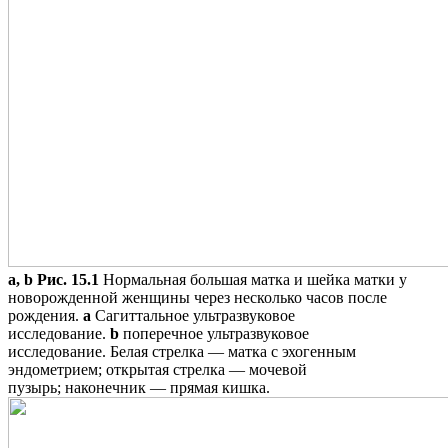
a, b
Рис. 15.1
Нормальная большая матка и шейка матки у
новорожденной женщины через несколько часов после
рождения.
a
Сагиттальное ультразвуковое
исследование.
b
поперечное ультразвуковое
исследование. Белая стрелка — матка с эхогенным
эндометрием; открытая стрелка — мочевой
пузырь; наконечник — прямая кишка.