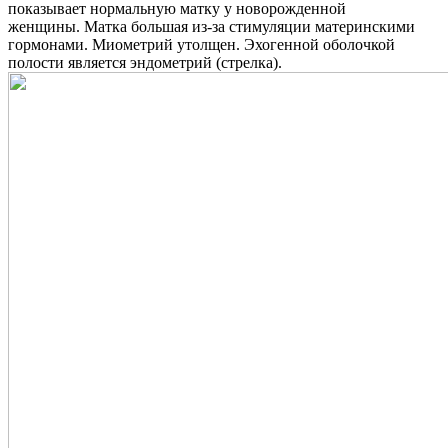
показывает нормальную матку у новорожденной
женщины. Матка большая из-за стимуляции материнскими
гормонами. Миометрий утолщен. Эхогенной оболочкой
полости является эндометрий (стрелка).