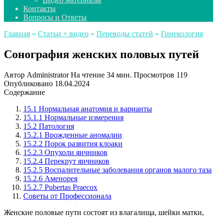
Контакты
Вопросы и Ответы
Главная
»
Статьи + видео
»
Переводы статей
»
Гинекология
Сонография женских половых путей
Автор
Administrator
На чтение
34 мин.
Просмотров
119
Опубликовано
18.04.2024
Содержание
15.1 Нормальная анатомия и варианты
15.1.1 Нормальные измерения
15.2 Патология
15.2.1 Врожденные аномалии
15.2.2 Порок развития клоаки
15.2.3 Опухоли яичников
15.2.4 Перекрут яичников
15.2.5 Воспалительные заболевания органов малого таза
15.2.6 Аменорея
15.2.7 Pubertas Praecox
Советы от Профессионала
Женские половые пути состоят из влагалища, шейки матки,