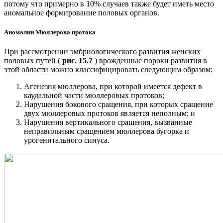
потому что примерно в 10% случаев также будет иметь место
аномальное формирование половых органов.
Аномалии Мюллерова протока
При рассмотрении эмбриологического развития женских
половых путей (
рис. 15.7
) врожденные пороки развития в
этой области можно классифицировать следующим образом:
Агенезия мюллерова, при которой имеется дефект в
каудальной части мюллеровых протоков;
Нарушения бокового сращения, при которых сращение
двух мюллеровых протоков является неполным; и
Нарушения вертикального сращения, вызванные
неправильным сращением мюллерова бугорка и
урогенитального синуса.