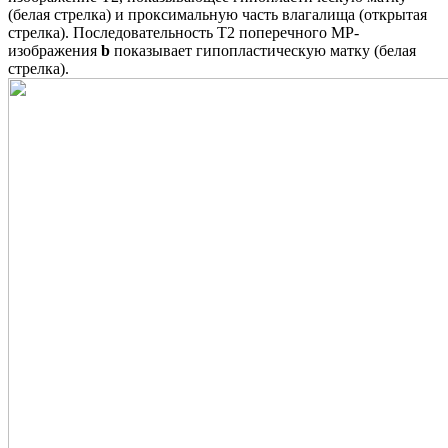
(белая стрелка) и проксимальную часть влагалища (открытая
стрелка). Последовательность Т2 поперечного МР-
изображения
b
показывает гипопластическую матку (белая
стрелка).