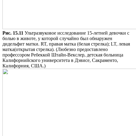
Рис. 15.11
Ультразвуковое исследование 15-летней девочки с
болью в животе, у которой случайно был обнаружен
дидельфит матки. RT, правая матка (белая стрелка); LT, левая
матка(открытая стрелка). (Любезно предоставлено
профессором Ребеккой Штайн-Векслер, детская больница
Калифорнийского университета в Дэвисе, Сакраменто,
Калифорния, США.)