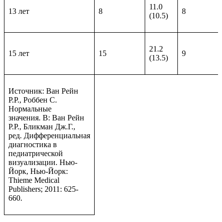
11.0
13 лет
8
8
(10.5)
21.2
15 лет
15
9
(13.5)
Источник: Ван Рейн
Р.Р., Роббен С.
Нормальные
значения. В: Ван Рейн
Р.Р., Бликман Дж.Г.,
ред. Дифференциальная
диагностика в
педиатрической
визуализации. Нью-
Йорк, Нью-Йорк:
Thieme Medical
Publishers; 2011: 625-
660.