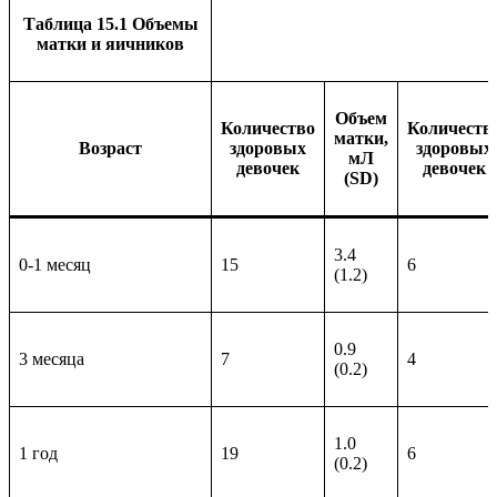
Таблица 15.1 Объемы
матки и яичников
Объем
Количество
Количеств
матки,
Возраст
здоровых
здоровых
мЛ
девочек
девочек
(SD)
3.4
0-1 месяц
15
6
(1.2)
0.9
3 месяца
7
4
(0.2)
1.0
1 год
19
6
(0.2)