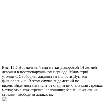
Рис. 15.5
Нормальный вид матки у здоровой 14-летней
девочки в постменархальном периоде. Миометрий
утолщен. Свободная жидкость в полости Дугласа
физиологична. В этом случае эндометрий не
виден. Видимость зависит от стадии цикла. Белая стрелка,
матка; открытая стрелка, влагалище; белый наконечник
стрелки, свободная жидкость.