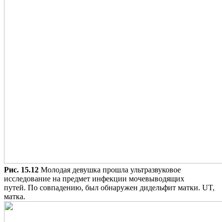
Рис. 15.12
Молодая девушка прошла ультразвуковое
исследование на предмет инфекции мочевыводящих
путей. По совпадению, был обнаружен дидельфит матки. UT,
матка.