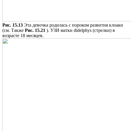
Рис. 15.13
Эта девочка родилась с пороком развития клоаки
(см. Также
Рис. 15.21
). УЗИ матки didelphys (стрелки) в
возрасте 18 месяцев.