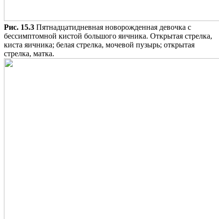
Рис. 15.3
Пятнадцатидневная новорожденная девочка с
бессимптомной кистой большого яичника. Открытая стрелка,
киста яичника; белая стрелка, мочевой пузырь; открытая
стрелка, матка.