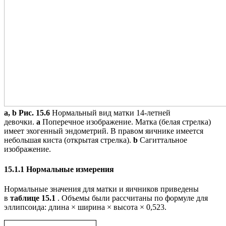
a, b
Рис. 15.6
Нормальный вид матки 14-летней
девочки.
a
Поперечное изображение. Матка (белая стрелка)
имеет эхогенный эндометрий. В правом яичнике имеется
небольшая киста (открытая стрелка).
b
Сагиттальное
изображение.
15.1.1 Нормальные измерения
Нормальные значения для матки и яичников приведены
в
таблице 15.1
. Объемы были рассчитаны по формуле для
эллипсоида: длина × ширина × высота × 0,523.